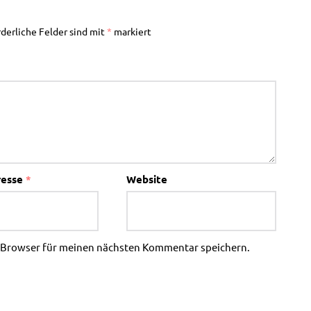
rderliche Felder sind mit
*
markiert
resse
*
Website
m Browser für meinen nächsten Kommentar speichern.