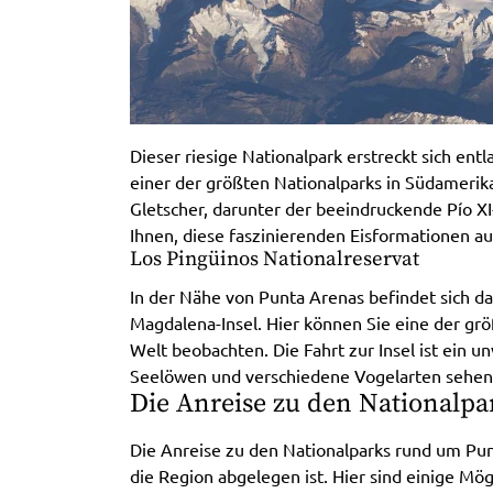
Dieser riesige Nationalpark erstreckt sich ent
einer der größten Nationalparks in Südamerika
Gletscher, darunter der beeindruckende Pío X
Ihnen, diese faszinierenden Eisformationen au
Los Pingüinos Nationalreservat
In der Nähe von Punta Arenas befindet sich da
Magdalena-Insel. Hier können Sie eine der gr
Welt beobachten. Die Fahrt zur Insel ist ein u
Seelöwen und verschiedene Vogelarten sehen
Die Anreise zu den Nationalpa
Die Anreise zu den Nationalparks rund um Pun
die Region abgelegen ist. Hier sind einige Mö