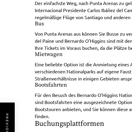
Der einfachste Weg, nach Punta Arenas zu gel
Internacional Presidente Carlos Ibáñez del Ca
regelmäßige Flüge von Santiago und anderen c
Bus
Von Punta Arenas aus können Sie Busse zu ve
del Paine und Bernardo O’Higgins sind mit dem 
Ihre Tickets im Voraus buchen, da die Plätze 
Mietwagen
Eine beliebte Option ist die Anmietung eines Au
verschiedenen Nationalparks auf eigene Faust 
Straßenverhältnisse in einigen Gebieten anspr
Bootsfahrten
Für den Besuch des Bernardo O’Higgins Nation
sind Bootsfahrten eine ausgezeichnete Option
Bootstouren anbieten, und Sie können diese 
finden.
Buchungsplattformen