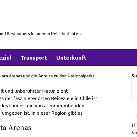
und Restaurants in meinen Reiseberichten.
eziel
Transport
Unterkunft
Su
unta Arenas und die Anreise zu den Nationalparks
t und unberührter Natur, zieht
 der faszinierendsten Reiseziele in Chile ist
e des Landes, die von atemberaubenden
umgeben ist. In dieser Region gibt es
t.
Un
ta Arenas
Vo