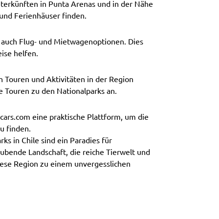
nterkünften in Punta Arenas und in der Nähe
 und Ferienhäuser finden.
n auch Flug- und Mietwagenoptionen. Dies
ise helfen.
on Touren und Aktivitäten in der Region
 Touren zu den Nationalparks an.
cars.com eine praktische Plattform, um die
u finden.
s in Chile sind ein Paradies für
bende Landschaft, die reiche Tierwelt und
iese Region zu einem unvergesslichen