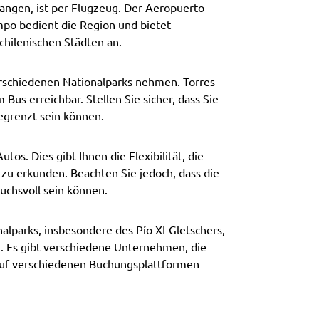
angen, ist per Flugzeug. Der Aeropuerto
mpo bedient die Region und bietet
hilenischen Städten an.
rschiedenen Nationalparks nehmen. Torres
Bus erreichbar. Stellen Sie sicher, dass Sie
begrenzt sein können.
tos. Dies gibt Ihnen die Flexibilität, die
zu erkunden. Beachten Sie jedoch, dass die
uchsvoll sein können.
alparks, insbesondere des Pío XI-Gletschers,
. Es gibt verschiedene Unternehmen, die
auf verschiedenen Buchungsplattformen