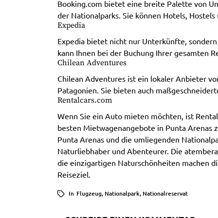
Booking.com bietet eine breite Palette von U
der Nationalparks. Sie können Hotels, Hostels
Expedia
Expedia bietet nicht nur Unterkünfte, sonder
kann Ihnen bei der Buchung Ihrer gesamten Re
Chilean Adventures
Chilean Adventures ist ein lokaler Anbieter v
Patagonien. Sie bieten auch maßgeschneiderte
Rentalcars.com
Wenn Sie ein Auto mieten möchten, ist Rental
besten Mietwagenangebote in Punta Arenas z
Punta Arenas und die umliegenden Nationalpark
Naturliebhaber und Abenteurer. Die atemberau
die einzigartigen Naturschönheiten machen d
Reiseziel.
In
Flugzeug
,
Nationalpark
,
Nationalreservat