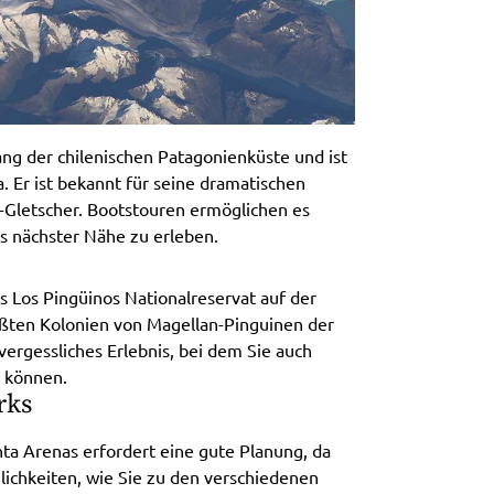
lang der chilenischen Patagonienküste und ist
. Er ist bekannt für seine dramatischen
I-Gletscher. Bootstouren ermöglichen es
s nächster Nähe zu erleben.
s Los Pingüinos Nationalreservat auf der
ößten Kolonien von Magellan-Pinguinen der
nvergessliches Erlebnis, bei dem Sie auch
 können.
rks
ta Arenas erfordert eine gute Planung, da
glichkeiten, wie Sie zu den verschiedenen