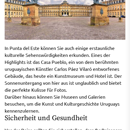
In Punta del Este können Sie auch einige erstaunliche
kulturelle Sehenswürdigkeiten erkunden. Eines der
Highlights ist das Casa Pueblo, ein von dem berühmten
uruguayischen Künstler Carlos Páez Vilaró entworfenes
Gebäude, das heute ein Kunstmuseum und Hotel ist. Der
Sonnenuntergang von hier aus ist unglaublich und bietet
die perfekte Kulisse für Fotos.
Darüber hinaus können Sie Museen und Galerien
besuchen, um die Kunst und Kulturgeschichte Uruguays
kennenzulernen.
Sicherheit und Gesundheit
Vor der Reise sollten Sie sicherstellen, dass Ihr Reisepass