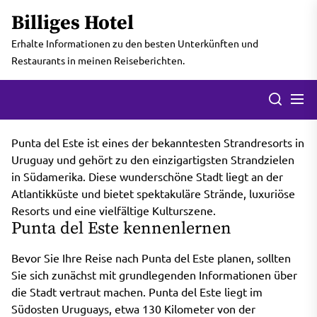
Skip
Billiges Hotel
to
the
Erhalte Informationen zu den besten Unterkünften und
content
Restaurants in meinen Reiseberichten.
Men
Search
Punta del Este ist eines der bekanntesten Strandresorts in
Uruguay und gehört zu den einzigartigsten Strandzielen
in Südamerika. Diese wunderschöne Stadt liegt an der
Atlantikküste und bietet spektakuläre Strände, luxuriöse
Resorts und eine vielfältige Kulturszene.
Punta del Este kennenlernen
Bevor Sie Ihre Reise nach Punta del Este planen, sollten
Sie sich zunächst mit grundlegenden Informationen über
die Stadt vertraut machen. Punta del Este liegt im
Südosten Uruguays, etwa 130 Kilometer von der