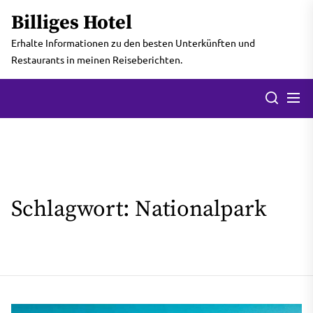
Skip
Billiges Hotel
to
the
Erhalte Informationen zu den besten Unterkünften und
content
Restaurants in meinen Reiseberichten.
Men
Search
Schlagwort:
Nationalpark