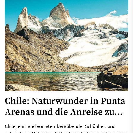
Chile: Naturwunder in Punta
Arenas und die Anreise zu
den Nationalparks
Chile, ein Land von atemberaubender Schönheit und