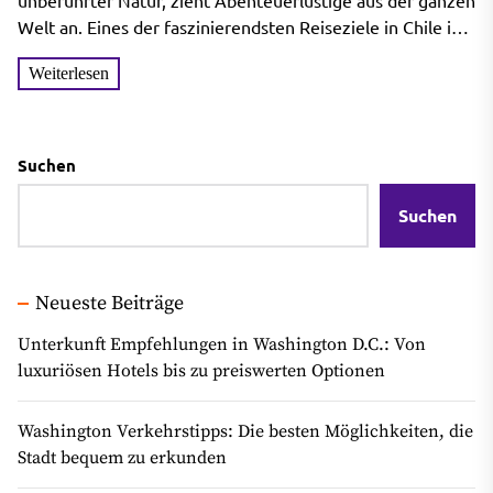
unberührter Natur, zieht Abenteuerlustige aus der ganzen
Welt an. Eines der faszinierendsten Reiseziele in Chile ist
Punta Arenas,...
Weiterlesen
Suchen
Suchen
Neueste Beiträge
Unterkunft Empfehlungen in Washington D.C.: Von
luxuriösen Hotels bis zu preiswerten Optionen
Washington Verkehrstipps: Die besten Möglichkeiten, die
Stadt bequem zu erkunden