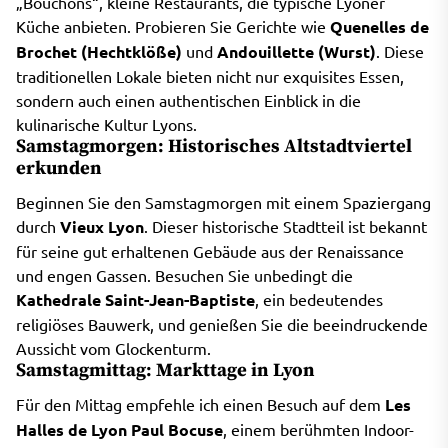
„Bouchons“, kleine Restaurants, die typische Lyoner
Küche anbieten. Probieren Sie Gerichte wie
Quenelles de
Brochet (Hechtklöße)
und
Andouillette (Wurst)
. Diese
traditionellen Lokale bieten nicht nur exquisites Essen,
sondern auch einen authentischen Einblick in die
kulinarische Kultur Lyons.
Samstagmorgen: Historisches Altstadtviertel
erkunden
Beginnen Sie den Samstagmorgen mit einem Spaziergang
durch
Vieux Lyon
. Dieser historische Stadtteil ist bekannt
für seine gut erhaltenen Gebäude aus der Renaissance
und engen Gassen. Besuchen Sie unbedingt die
Kathedrale Saint-Jean-Baptiste
, ein bedeutendes
religiöses Bauwerk, und genießen Sie die beeindruckende
Aussicht vom Glockenturm.
Samstagmittag: Markttage in Lyon
Für den Mittag empfehle ich einen Besuch auf dem
Les
Halles de Lyon Paul Bocuse
, einem berühmten Indoor-