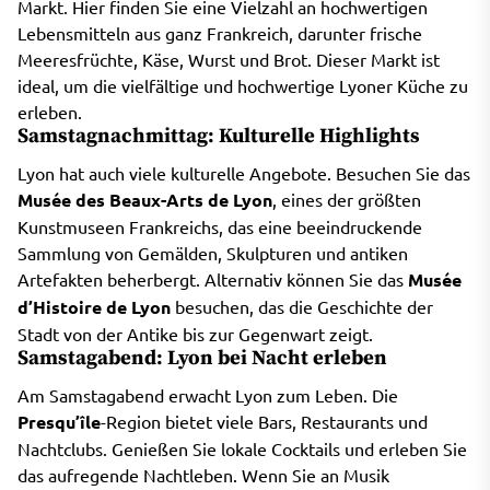
Markt. Hier finden Sie eine Vielzahl an hochwertigen
Lebensmitteln aus ganz Frankreich, darunter frische
Meeresfrüchte, Käse, Wurst und Brot. Dieser Markt ist
ideal, um die vielfältige und hochwertige Lyoner Küche zu
erleben.
Samstagnachmittag: Kulturelle Highlights
Lyon hat auch viele kulturelle Angebote. Besuchen Sie das
Musée des Beaux-Arts de Lyon
, eines der größten
Kunstmuseen Frankreichs, das eine beeindruckende
Sammlung von Gemälden, Skulpturen und antiken
Artefakten beherbergt. Alternativ können Sie das
Musée
d’Histoire de Lyon
besuchen, das die Geschichte der
Stadt von der Antike bis zur Gegenwart zeigt.
Samstagabend: Lyon bei Nacht erleben
Am Samstagabend erwacht Lyon zum Leben. Die
Presqu’île
-Region bietet viele Bars, Restaurants und
Nachtclubs. Genießen Sie lokale Cocktails und erleben Sie
das aufregende Nachtleben. Wenn Sie an Musik