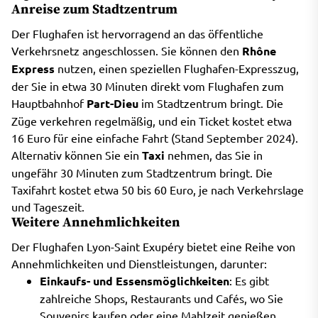
Anreise zum Stadtzentrum
Der Flughafen ist hervorragend an das öffentliche
Verkehrsnetz angeschlossen. Sie können den
Rhône
Express
nutzen, einen speziellen Flughafen-Expresszug,
der Sie in etwa 30 Minuten direkt vom Flughafen zum
Hauptbahnhof
Part-Dieu
im Stadtzentrum bringt. Die
Züge verkehren regelmäßig, und ein Ticket kostet etwa
16 Euro für eine einfache Fahrt (Stand September 2024).
Alternativ können Sie ein
Taxi
nehmen, das Sie in
ungefähr 30 Minuten zum Stadtzentrum bringt. Die
Taxifahrt kostet etwa 50 bis 60 Euro, je nach Verkehrslage
und Tageszeit.
Weitere Annehmlichkeiten
Der Flughafen Lyon-Saint Exupéry bietet eine Reihe von
Annehmlichkeiten und Dienstleistungen, darunter:
Einkaufs- und Essensmöglichkeiten
: Es gibt
zahlreiche Shops, Restaurants und Cafés, wo Sie
Souvenirs kaufen oder eine Mahlzeit genießen