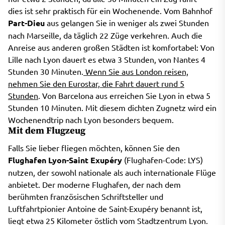
dies ist sehr praktisch für ein Wochenende. Vom Bahnhof
Part-Dieu
aus gelangen Sie in weniger als zwei Stunden
nach Marseille, da täglich 22 Züge verkehren. Auch die
Anreise aus anderen großen Städten ist komfortabel: Von
Lille nach Lyon dauert es etwa 3 Stunden, von Nantes 4
Stunden 30 Minuten.
Wenn Sie aus London reisen,
nehmen Sie den Eurostar, die Fahrt dauert rund 5
Stunden
. Von Barcelona aus erreichen Sie Lyon in etwa 5
Stunden 10 Minuten. Mit diesem dichten Zugnetz wird ein
Wochenendtrip nach Lyon besonders bequem.
Mit dem Flugzeug
Falls Sie lieber fliegen möchten, können Sie den
Flughafen Lyon-Saint Exupéry
(Flughafen-Code: LYS)
nutzen, der sowohl nationale als auch internationale Flüge
anbietet. Der moderne Flughafen, der nach dem
berühmten französischen Schriftsteller und
Luftfahrtpionier Antoine de Saint-Exupéry benannt ist,
liegt etwa 25 Kilometer östlich vom Stadtzentrum Lyon.