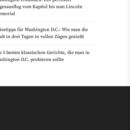
gesausflug vom Kapitol bis zum Lincoln
morial
isetipps für Washington D.C.: Wie man die
adt in drei Tagen in vollen Zügen genießt
e 5 besten klassischen Gerichte, die man in
shington D.C. probieren sollte