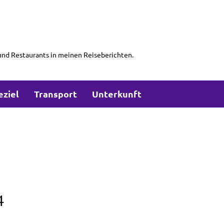
und Restaurants in meinen Reiseberichten.
eziel
Transport
Unterkunft
4