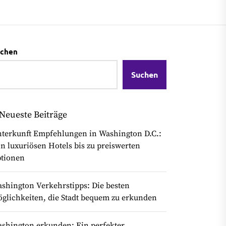
chen
Suchen
Neueste Beiträge
terkunft Empfehlungen in Washington D.C.:
n luxuriösen Hotels bis zu preiswerten
tionen
shington Verkehrstipps: Die besten
glichkeiten, die Stadt bequem zu erkunden
shington erkunden: Ein perfekter