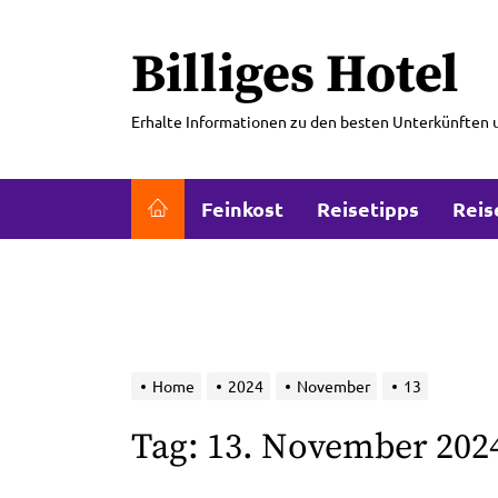
Skip
to
Billiges Hotel
the
content
Erhalte Informationen zu den besten Unterkünften 
Feinkost
Reisetipps
Reis
Home
2024
November
13
Tag:
13. November 202