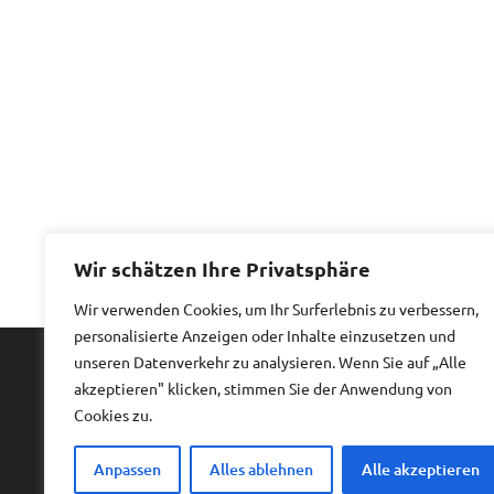
Wir schätzen Ihre Privatsphäre
Wir verwenden Cookies, um Ihr Surferlebnis zu verbessern,
personalisierte Anzeigen oder Inhalte einzusetzen und
unseren Datenverkehr zu analysieren. Wenn Sie auf „Alle
akzeptieren" klicken, stimmen Sie der Anwendung von
Impressum
|
Datenschutz
Cookies zu.
Anpassen
Alles ablehnen
Alle akzeptieren
Copyright © 2026
Billiges Hotel.
All rights reserved.