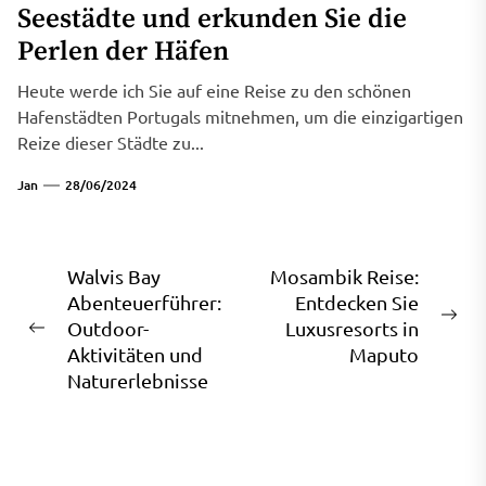
Seestädte und erkunden Sie die
Perlen der Häfen
Heute werde ich Sie auf eine Reise zu den schönen
Hafenstädten Portugals mitnehmen, um die einzigartigen
Reize dieser Städte zu...
Jan
28/06/2024
Beitragsnavigation
Walvis Bay
Mosambik Reise:
Abenteuerführer:
Entdecken Sie
Ne
Outdoor-
Luxusresorts in
Previous
pos
Aktivitäten und
Maputo
post:
Naturerlebnisse