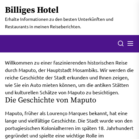
Skip
Billiges Hotel
to
the
Erhalte Informationen zu den besten Unterkünften und
content
Restaurants in meinen Reiseberichten.
Men
Search
Willkommen zu einer faszinierenden historischen Reise
durch Maputo, der Hauptstadt Mosambiks. Wir werden die
reiche Geschichte der Stadt erkunden und Ihnen zeigen,
wie Sie ein Auto mieten können, um die antiken Stätten
und kulturellen Schätze von Maputo zu besichtigen.
Die Geschichte von Maputo
Maputo, früher als Lourenço Marques bekannt, hat eine
lange und vielfältige Geschichte. Die Stadt wurde von den
portugiesischen Kolonialherren im späten 18. Jahrhundert
gegründet und spielte eine wichtige Rolle im