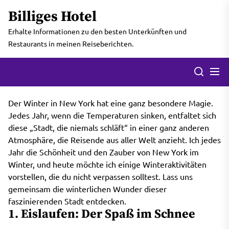
Skip
Billiges Hotel
to
the
Erhalte Informationen zu den besten Unterkünften und
content
Restaurants in meinen Reiseberichten.
Men
Search
Der Winter in New York hat eine ganz besondere Magie.
Jedes Jahr, wenn die Temperaturen sinken, entfaltet sich
diese „Stadt, die niemals schläft“ in einer ganz anderen
Atmosphäre, die Reisende aus aller Welt anzieht. Ich jedes
Jahr die Schönheit und den Zauber von New York im
Winter, und heute möchte ich einige Winteraktivitäten
vorstellen, die du nicht verpassen solltest. Lass uns
gemeinsam die winterlichen Wunder dieser
faszinierenden Stadt entdecken.
1. Eislaufen: Der Spaß im Schnee