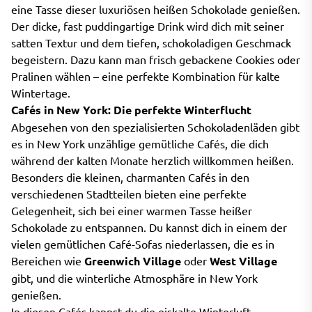
eine Tasse dieser luxuriösen heißen Schokolade genießen.
Der dicke, fast puddingartige Drink wird dich mit seiner
satten Textur und dem tiefen, schokoladigen Geschmack
begeistern. Dazu kann man frisch gebackene Cookies oder
Pralinen wählen – eine perfekte Kombination für kalte
Wintertage.
Cafés in New York: Die perfekte Winterflucht
Abgesehen von den spezialisierten Schokoladenläden gibt
es in New York unzählige gemütliche Cafés, die dich
während der kalten Monate herzlich willkommen heißen.
Besonders die kleinen, charmanten Cafés in den
verschiedenen Stadtteilen bieten eine perfekte
Gelegenheit, sich bei einer warmen Tasse heißer
Schokolade zu entspannen. Du kannst dich in einem der
vielen gemütlichen Café-Sofas niederlassen, die es in
Bereichen wie
Greenwich Village
oder
West Village
gibt, und die winterliche Atmosphäre in New York
genießen.
In diesen Cafés kannst du die eiskalte Winterluft