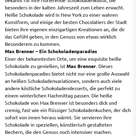
bekannt für ihre florierende Schokoladenkultur, die
besonders in der kalten Jahreszeit zum Leben erwacht.
Heiße Schokolade wird in New York zu einer wahren
Kunstform, und einige der besten Chocolatiers der Stadt
bieten ihre eigenen einzigartigen Kreationen an, die dir
das Gefühl geben, in den Genuss von etwas wirklich
Besonderem zu kommen.
Max Brenner – Ein Schokoladenparadies
Einer der bekanntesten Orte, um eine exquisite heiße
Schokolade zu genießen, ist
Max Brenner
. Dieses
Schokoladenparadies bietet nicht nur eine große Auswahl
an heißen Schokoladenvariationen, sondern auch viele
andere köstliche Schokoladendesserts, die perfekt zu
einem winterlichen Nachmittag passen. Die heiße
Schokolade von Max Brenner ist besonders dick und
cremig, fast wie ein flüssiger Schokoladenkuchen, der dich
sofort von innen heraus wärmt. Sie servieren ihre
Schokolade in speziellen, künstlerisch gestalteten
Bechern, die den Genuss noch intensiver machen.