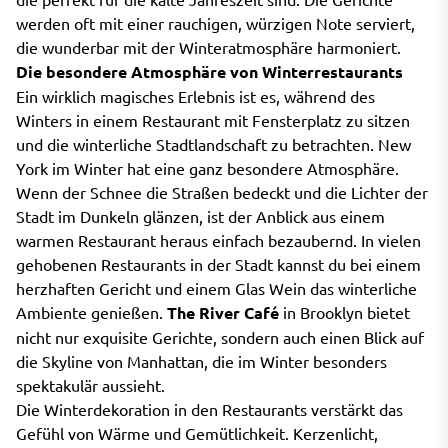
werden oft mit einer rauchigen, würzigen Note serviert,
die wunderbar mit der Winteratmosphäre harmoniert.
Die besondere Atmosphäre von Winterrestaurants
Ein wirklich magisches Erlebnis ist es, während des
Winters in einem Restaurant mit Fensterplatz zu sitzen
und die winterliche Stadtlandschaft zu betrachten. New
York im Winter hat eine ganz besondere Atmosphäre.
Wenn der Schnee die Straßen bedeckt und die Lichter der
Stadt im Dunkeln glänzen, ist der Anblick aus einem
warmen Restaurant heraus einfach bezaubernd. In vielen
gehobenen Restaurants in der Stadt kannst du bei einem
herzhaften Gericht und einem Glas Wein das winterliche
Ambiente genießen.
The River Café
in Brooklyn bietet
nicht nur exquisite Gerichte, sondern auch einen Blick auf
die Skyline von Manhattan, die im Winter besonders
spektakulär aussieht.
Die Winterdekoration in den Restaurants verstärkt das
Gefühl von Wärme und Gemütlichkeit. Kerzenlicht,