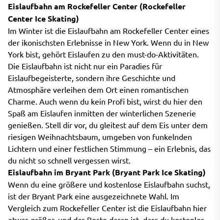
Eislaufbahn am Rockefeller Center (Rockefeller
Center Ice Skating)
Im Winter ist die Eislaufbahn am Rockefeller Center eines
der ikonischsten Erlebnisse in New York. Wenn du in New
York bist, gehört Eislaufen zu den must-do-Aktivitäten.
Die Eislaufbahn ist nicht nur ein Paradies für
Eislaufbegeisterte, sondern ihre Geschichte und
Atmosphäre verleihen dem Ort einen romantischen
Charme. Auch wenn du kein Profi bist, wirst du hier den
Spaß am Eislaufen inmitten der winterlichen Szenerie
genießen. Stell dir vor, du gleitest auf dem Eis unter dem
riesigen Weihnachtsbaum, umgeben von funkelnden
Lichtern und einer festlichen Stimmung – ein Erlebnis, das
du nicht so schnell vergessen wirst.
Eislaufbahn im Bryant Park (Bryant Park Ice Skating)
Wenn du eine größere und kostenlose Eislaufbahn suchst,
ist der Bryant Park eine ausgezeichnete Wahl. Im
Vergleich zum Rockefeller Center ist die Eislaufbahn hier
etwas größer, und das Beste daran ist, dass du kostenlos