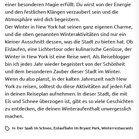
einer besonderen Magie erfüllt. Du wirst von der Energie
und den festlichen Klängen verzaubert sein und die
Atmosphäre wird dich begeistern.
Der Winter in New York hat seinen ganz eigenen Charme,
und die oben genannten Winteraktivitäten sind nur ein
kleiner Ausschnitt dessen, was die Stadt zu bieten hat. Ob
Eislaufen, eine Lichtertour oder kulinarische Genüsse, der
Winter in New York ist eine Reise wert. Als Reiseblogger
bin ich jedes Jahr wieder begeistert von der Schönheit
und dem besonderen Zauber dieser Stadt im Winter.
Wenn du also planst, in der kalten Jahreszeit nach New
York zu reisen, solltest du diese Aktivitäten auf jeden Fall
in deinen Reiseplan aufnehmen. In dieser Stadt, die mit
Eis und Schnee überzogen ist, gibt es so viele Geschichten
zu entdecken, die deinen Winteraufenthalt unvergesslich
machen.
In
Der Spaß Im Schnee
,
Eislaufbahn Im Bryant Park
,
Winterrestaurants