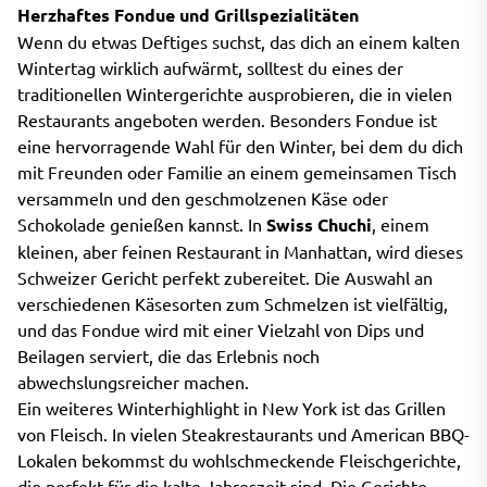
Herzhaftes Fondue und Grillspezialitäten
Wenn du etwas Deftiges suchst, das dich an einem kalten
Wintertag wirklich aufwärmt, solltest du eines der
traditionellen Wintergerichte ausprobieren, die in vielen
Restaurants angeboten werden. Besonders Fondue ist
eine hervorragende Wahl für den Winter, bei dem du dich
mit Freunden oder Familie an einem gemeinsamen Tisch
versammeln und den geschmolzenen Käse oder
Schokolade genießen kannst. In
Swiss Chuchi
, einem
kleinen, aber feinen Restaurant in Manhattan, wird dieses
Schweizer Gericht perfekt zubereitet. Die Auswahl an
verschiedenen Käsesorten zum Schmelzen ist vielfältig,
und das Fondue wird mit einer Vielzahl von Dips und
Beilagen serviert, die das Erlebnis noch
abwechslungsreicher machen.
Ein weiteres Winterhighlight in New York ist das Grillen
von Fleisch. In vielen Steakrestaurants und American BBQ-
Lokalen bekommst du wohlschmeckende Fleischgerichte,
die perfekt für die kalte Jahreszeit sind. Die Gerichte