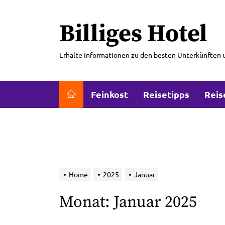
Skip
to
Billiges Hotel
the
content
Erhalte Informationen zu den besten Unterkünften 
Feinkost
Reisetipps
Reis
Home
2025
Januar
Monat:
Januar 2025