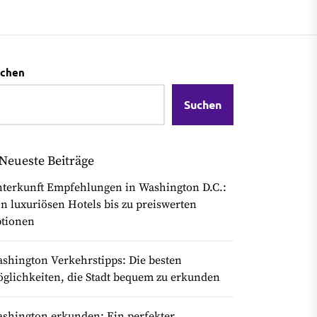
chen
Suchen
Neueste Beiträge
terkunft Empfehlungen in Washington D.C.:
n luxuriösen Hotels bis zu preiswerten
tionen
shington Verkehrstipps: Die besten
glichkeiten, die Stadt bequem zu erkunden
shington erkunden: Ein perfekter