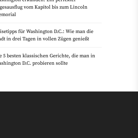
gesausflug vom Kapitol bis zum Lincoln
morial
isetipps für Washington D.C.: Wie man die
adt in drei Tagen in vollen Zügen genießt
e 5 besten klassischen Gerichte, die man in
shington D.C. probieren sollte