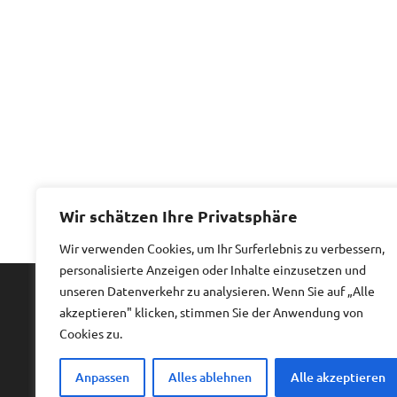
Wir schätzen Ihre Privatsphäre
Wir verwenden Cookies, um Ihr Surferlebnis zu verbessern,
personalisierte Anzeigen oder Inhalte einzusetzen und
unseren Datenverkehr zu analysieren. Wenn Sie auf „Alle
akzeptieren" klicken, stimmen Sie der Anwendung von
Impressum
|
Datenschutz
Cookies zu.
Anpassen
Alles ablehnen
Alle akzeptieren
Copyright © 2026
Billiges Hotel.
All rights reserved.