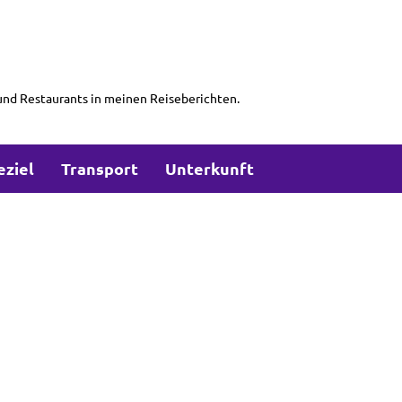
und Restaurants in meinen Reiseberichten.
eziel
Transport
Unterkunft