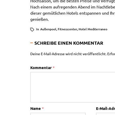
Hochsaison, um die besten Preise und Verfügb
Nach einem aufregenden Abend im Nachtleben
dieser gemütlichen Hotels entspannen und Ihr
genießen.
In
Außenpool
,
Fitnesscenter
,
Hotel Mediterraneo
SCHREIBE EINEN KOMMENTAR
Deine E-Mail-Adresse wird nicht veröffentlicht.
Erfo
Kommentar
*
Name
*
E-Mail-Ad