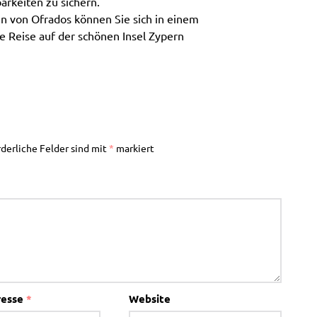
arkeiten zu sichern.
 von Ofrados können Sie sich in einem
e Reise auf der schönen Insel Zypern
rderliche Felder sind mit
*
markiert
resse
*
Website