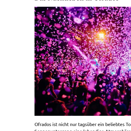
Ofrados ist nicht nur tagsüber ein beliebtes T