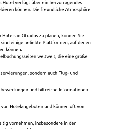
s Hotel verfügt über ein hervorragendes
robieren können. Die freundliche Atmosphäre
 Hotels in Ofrados zu planen, können Sie
sind einige beliebte Plattformen, auf denen
men können:
elbuchungsseiten weltweit, die eine große
reservierungen, sondern auch Flug- und
elbewertungen und hilfreiche Informationen
hl von Hotelangeboten und können oft von
zeitig vornehmen, insbesondere in der