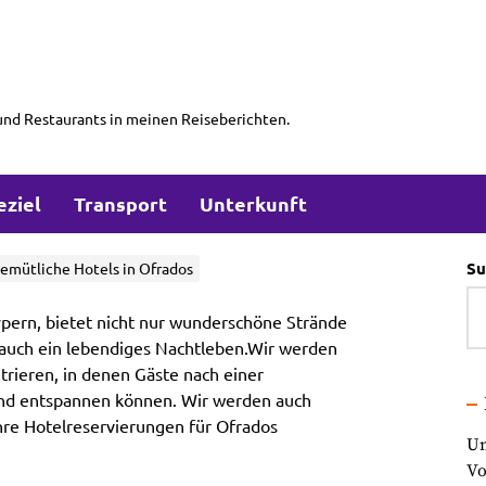
und Restaurants in meinen Reiseberichten.
eziel
Transport
Unterkunft
Su
emütliche Hotels in Ofrados
ypern, bietet nicht nur wunderschöne Strände
 auch ein lebendiges Nachtleben.Wir werden
trieren, in denen Gäste nach einer
und entspannen können. Wir werden auch
Ihre Hotelreservierungen für Ofrados
Un
Vo