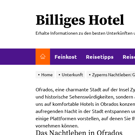
Skip
to
Billiges Hotel
the
content
Erhalte Informationen zu den besten Unterkünften 
Feinkost
Reisetipps
Reis
Home
Unterkunft
Zyperns Nachtleben: G
Ofrados, eine charmante Stadt auf der Insel Z
und historische Sehenswürdigkeiten, sondern
uns auf komfortable Hotels in Obrados konzen
aufregenden Nacht in der Stadt entspannen 
einige Plattformen vorstellen, auf denen Sie 
vornehmen können.
Das Nachtleben in Ofrados