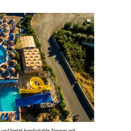
d und bietet komfortable Zimmer mit