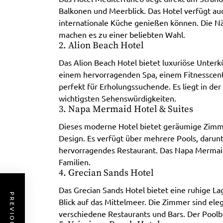
Balkonen und Meerblick. Das Hotel verfügt auc
internationale Küche genießen können. Die N
machen es zu einer beliebten Wahl.
2. Alion Beach Hotel
Das Alion Beach Hotel bietet luxuriöse Unter
einem hervorragenden Spa, einem Fitnesscent
perfekt für Erholungssuchende. Es liegt in d
wichtigsten Sehenswürdigkeiten.
3. Napa Mermaid Hotel & Suites
Dieses moderne Hotel bietet geräumige Zimm
Design. Es verfügt über mehrere Pools, darunt
hervorragendes Restaurant. Das Napa Mermaid 
Familien.
4. Grecian Sands Hotel
Das Grecian Sands Hotel bietet eine ruhige 
Blick auf das Mittelmeer. Die Zimmer sind ele
verschiedene Restaurants und Bars. Der Poolb