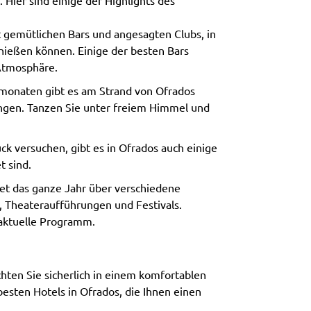
ier sind einige der Highlights des
it gemütlichen Bars und angesagten Clubs, in
nießen können. Einige der besten Bars
Atmosphäre.
monaten gibt es am Strand von Ofrados
ungen. Tanzen Sie unter freiem Himmel und
ück versuchen, gibt es in Ofrados auch einige
t sind.
tet das ganze Jahr über verschiedene
, Theateraufführungen und Festivals.
 aktuelle Programm.
ten Sie sicherlich in einem komfortablen
esten Hotels in Ofrados, die Ihnen einen