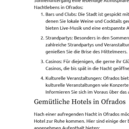
Sonnenuntergang eine lebendige Atmosphäre. H
Nachtlebens in Ofrados:
Bars und Clubs: Die Stadt ist gespickt m
denen Sie lokale Weine und Cocktails ge
bieten Live-Musik und eine entspannte 
Strandpartys: Besonders in den Sommer
zahlreiche Strandpartys und Veranstalt
genießen Sie die Brise des Mittelmeers.
Casinos: Für diejenigen, die gerne ihr Gl
Casinos, die bis spät in die Nacht geöffne
Kulturelle Veranstaltungen: Ofrados bie
kulturelle Veranstaltungen wie Konzerte
Informieren Sie sich im Voraus über das
Gemütliche Hotels in Ofrados
Nach einer aufregenden Nacht in Ofrados möch
Hotel zur Ruhe kommen. Hier sind einige der b
angenehmen Aufenthalt bieten: