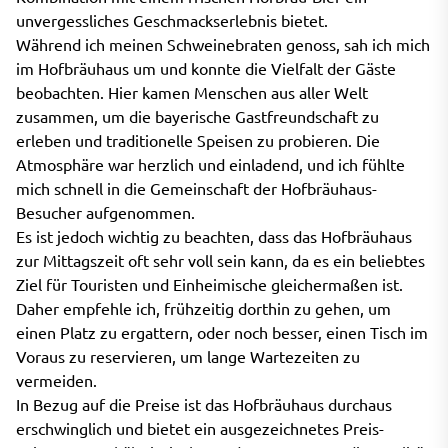
unvergessliches Geschmackserlebnis bietet.
Während ich meinen Schweinebraten genoss, sah ich mich
im Hofbräuhaus um und konnte die Vielfalt der Gäste
beobachten. Hier kamen Menschen aus aller Welt
zusammen, um die bayerische Gastfreundschaft zu
erleben und traditionelle Speisen zu probieren. Die
Atmosphäre war herzlich und einladend, und ich fühlte
mich schnell in die Gemeinschaft der Hofbräuhaus-
Besucher aufgenommen.
Es ist jedoch wichtig zu beachten, dass das Hofbräuhaus
zur Mittagszeit oft sehr voll sein kann, da es ein beliebtes
Ziel für Touristen und Einheimische gleichermaßen ist.
Daher empfehle ich, frühzeitig dorthin zu gehen, um
einen Platz zu ergattern, oder noch besser, einen Tisch im
Voraus zu reservieren, um lange Wartezeiten zu
vermeiden.
In Bezug auf die Preise ist das Hofbräuhaus durchaus
erschwinglich und bietet ein ausgezeichnetes Preis-