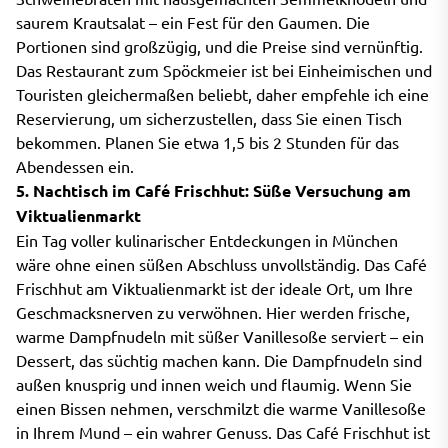
saurem Krautsalat – ein Fest für den Gaumen. Die
Portionen sind großzügig, und die Preise sind vernünftig.
Das Restaurant zum Spöckmeier ist bei Einheimischen und
Touristen gleichermaßen beliebt, daher empfehle ich eine
Reservierung, um sicherzustellen, dass Sie einen Tisch
bekommen. Planen Sie etwa 1,5 bis 2 Stunden für das
Abendessen ein.
5. Nachtisch im Café Frischhut: Süße Versuchung am
Viktualienmarkt
Ein Tag voller kulinarischer Entdeckungen in München
wäre ohne einen süßen Abschluss unvollständig. Das Café
Frischhut am Viktualienmarkt ist der ideale Ort, um Ihre
Geschmacksnerven zu verwöhnen. Hier werden frische,
warme Dampfnudeln mit süßer Vanillesoße serviert – ein
Dessert, das süchtig machen kann. Die Dampfnudeln sind
außen knusprig und innen weich und flaumig. Wenn Sie
einen Bissen nehmen, verschmilzt die warme Vanillesoße
in Ihrem Mund – ein wahrer Genuss. Das Café Frischhut ist