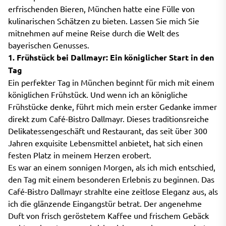
erfrischenden Bieren, München hatte eine Fülle von
kulinarischen Schätzen zu bieten. Lassen Sie mich Sie
mitnehmen auf meine Reise durch die Welt des
bayerischen Genusses.
1. Frühstück bei Dallmayr: Ein königlicher Start in den
Tag
Ein perfekter Tag in München beginnt für mich mit einem
königlichen Frühstück. Und wenn ich an königliche
Frühstücke denke, führt mich mein erster Gedanke immer
direkt zum Café-Bistro Dallmayr. Dieses traditionsreiche
Delikatessengeschäft und Restaurant, das seit über 300
Jahren exquisite Lebensmittel anbietet, hat sich einen
festen Platz in meinem Herzen erobert.
Es war an einem sonnigen Morgen, als ich mich entschied,
den Tag mit einem besonderen Erlebnis zu beginnen. Das
Café-Bistro Dallmayr strahlte eine zeitlose Eleganz aus, als
ich die glänzende Eingangstür betrat. Der angenehme
Duft von frisch geröstetem Kaffee und frischem Gebäck