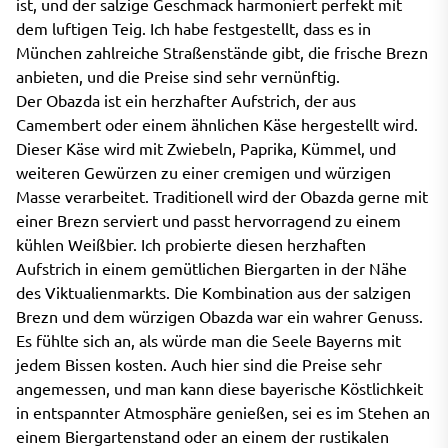
ist, und der salzige Geschmack harmoniert perfekt mit
dem luftigen Teig. Ich habe festgestellt, dass es in
München zahlreiche Straßenstände gibt, die frische Brezn
anbieten, und die Preise sind sehr vernünftig.
Der Obazda ist ein herzhafter Aufstrich, der aus
Camembert oder einem ähnlichen Käse hergestellt wird.
Dieser Käse wird mit Zwiebeln, Paprika, Kümmel, und
weiteren Gewürzen zu einer cremigen und würzigen
Masse verarbeitet. Traditionell wird der Obazda gerne mit
einer Brezn serviert und passt hervorragend zu einem
kühlen Weißbier. Ich probierte diesen herzhaften
Aufstrich in einem gemütlichen Biergarten in der Nähe
des Viktualienmarkts. Die Kombination aus der salzigen
Brezn und dem würzigen Obazda war ein wahrer Genuss.
Es fühlte sich an, als würde man die Seele Bayerns mit
jedem Bissen kosten. Auch hier sind die Preise sehr
angemessen, und man kann diese bayerische Köstlichkeit
in entspannter Atmosphäre genießen, sei es im Stehen an
einem Biergartenstand oder an einem der rustikalen