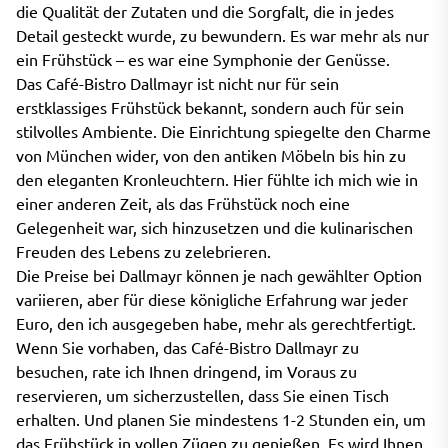
die Qualität der Zutaten und die Sorgfalt, die in jedes
Detail gesteckt wurde, zu bewundern. Es war mehr als nur
ein Frühstück – es war eine Symphonie der Genüsse.
Das Café-Bistro Dallmayr ist nicht nur für sein
erstklassiges Frühstück bekannt, sondern auch für sein
stilvolles Ambiente. Die Einrichtung spiegelte den Charme
von München wider, von den antiken Möbeln bis hin zu
den eleganten Kronleuchtern. Hier fühlte ich mich wie in
einer anderen Zeit, als das Frühstück noch eine
Gelegenheit war, sich hinzusetzen und die kulinarischen
Freuden des Lebens zu zelebrieren.
Die Preise bei Dallmayr können je nach gewählter Option
variieren, aber für diese königliche Erfahrung war jeder
Euro, den ich ausgegeben habe, mehr als gerechtfertigt.
Wenn Sie vorhaben, das Café-Bistro Dallmayr zu
besuchen, rate ich Ihnen dringend, im Voraus zu
reservieren, um sicherzustellen, dass Sie einen Tisch
erhalten. Und planen Sie mindestens 1-2 Stunden ein, um
das Frühstück in vollen Zügen zu genießen. Es wird Ihnen