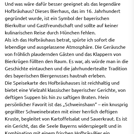
Und was wäre dafür besser geeignet als das legendäre
Hofbräuhaus? Dieses Bierhaus, das im 16. Jahrhundert
gegründet wurde, ist ein Symbol der bayerischen
Bierkultur und Gastfreundschaft und sollte auf keiner
kulinarischen Reise durch München fehlen.
Als ich das Hofbräuhaus betrat, spürte ich sofort die
lebendige und ausgelassene Atmosphäre. Die Geräusche
von fröhlich plaudernden Gästen und das Klappern von
Bierkrügen füllten den Raum. Es war, als würde man in die
Geschichte eintauchen und die jahrhundertealte Tradition
des bayerischen Biergenusses hautnah erleben.
Die Speisekarte des Hofbräuhauses ist reichhaltig und
bietet eine Vielzahl klassischer bayerischer Gerichte, von
deftigen Suppen bis hin zu saftigen Braten. Mein
persönlicher Favorit ist das „Schweinshaxn“ – ein knusprig
gegrillter Schweinebraten mit einer herrlich deftigen
Kruste, begleitet von Kartoffelsalat und Sauerkraut. Es ist
ein Gericht, das die Seele Bayerns widerspiegelt und in
Kombination mit einem frischen Hofbräu-Bier ein