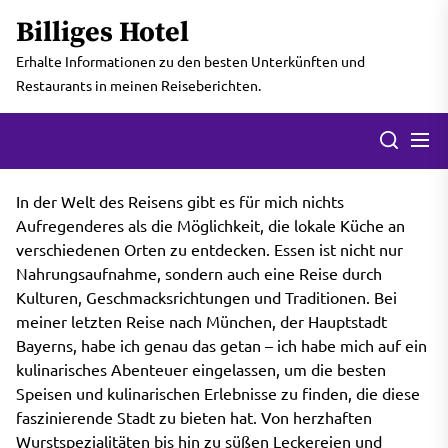
Skip
Billiges Hotel
to
the
Erhalte Informationen zu den besten Unterkünften und
content
Restaurants in meinen Reiseberichten.
Men
Search
In der Welt des Reisens gibt es für mich nichts
Aufregenderes als die Möglichkeit, die lokale Küche an
verschiedenen Orten zu entdecken. Essen ist nicht nur
Nahrungsaufnahme, sondern auch eine Reise durch
Kulturen, Geschmacksrichtungen und Traditionen. Bei
meiner letzten Reise nach München, der Hauptstadt
Bayerns, habe ich genau das getan – ich habe mich auf ein
kulinarisches Abenteuer eingelassen, um die besten
Speisen und kulinarischen Erlebnisse zu finden, die diese
faszinierende Stadt zu bieten hat. Von herzhaften
Wurstspezialitäten bis hin zu süßen Leckereien und