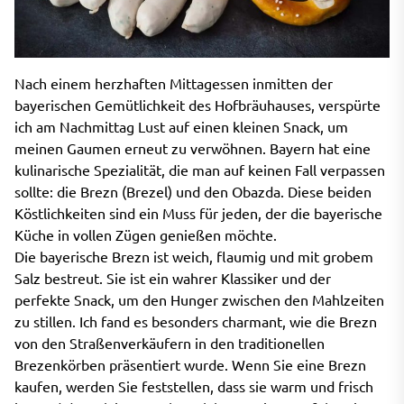
Nach einem herzhaften Mittagessen inmitten der
bayerischen Gemütlichkeit des Hofbräuhauses, verspürte
ich am Nachmittag Lust auf einen kleinen Snack, um
meinen Gaumen erneut zu verwöhnen. Bayern hat eine
kulinarische Spezialität, die man auf keinen Fall verpassen
sollte: die Brezn (Brezel) und den Obazda. Diese beiden
Köstlichkeiten sind ein Muss für jeden, der die bayerische
Küche in vollen Zügen genießen möchte.
Die bayerische Brezn ist weich, flaumig und mit grobem
Salz bestreut. Sie ist ein wahrer Klassiker und der
perfekte Snack, um den Hunger zwischen den Mahlzeiten
zu stillen. Ich fand es besonders charmant, wie die Brezn
von den Straßenverkäufern in den traditionellen
Brezenkörben präsentiert wurde. Wenn Sie eine Brezn
kaufen, werden Sie feststellen, dass sie warm und frisch