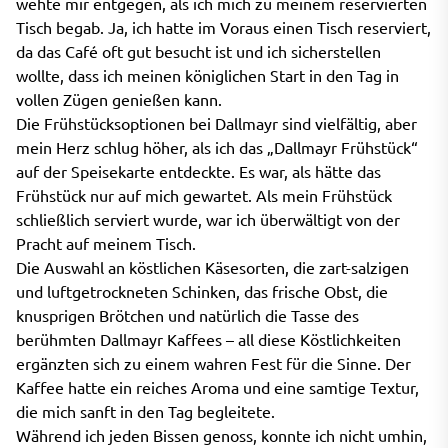
wehte mir entgegen, als ich mich zu meinem reservierten
Tisch begab. Ja, ich hatte im Voraus einen Tisch reserviert,
da das Café oft gut besucht ist und ich sicherstellen
wollte, dass ich meinen königlichen Start in den Tag in
vollen Zügen genießen kann.
Die Frühstücksoptionen bei Dallmayr sind vielfältig, aber
mein Herz schlug höher, als ich das „Dallmayr Frühstück“
auf der Speisekarte entdeckte. Es war, als hätte das
Frühstück nur auf mich gewartet. Als mein Frühstück
schließlich serviert wurde, war ich überwältigt von der
Pracht auf meinem Tisch.
Die Auswahl an köstlichen Käsesorten, die zart-salzigen
und luftgetrockneten Schinken, das frische Obst, die
knusprigen Brötchen und natürlich die Tasse des
berühmten Dallmayr Kaffees – all diese Köstlichkeiten
ergänzten sich zu einem wahren Fest für die Sinne. Der
Kaffee hatte ein reiches Aroma und eine samtige Textur,
die mich sanft in den Tag begleitete.
Während ich jeden Bissen genoss, konnte ich nicht umhin,