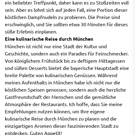
ein beliebter Treffpunkt, daher kann es zu Stoßzeiten voll
sein. Aber es lohnt sich auf jeden Fall, eine Portion dieser
köstlichen Dampfnudeln zu probieren. Die Preise sind
erschwinglich, und Sie sollten etwa 30 Minuten für dieses
süße Erlebnis einplanen.
Eine kulinarische Reise durch München
München ist nicht nur eine Stadt der Kultur und
Geschichte, sondern auch ein Paradies für Feinschmecker.
Von königlichem Frühstück bis zu deftigem Mittagessen
und süßen Desserts bietet die bayerische Hauptstadt eine
breite Palette von kulinarischen Genüssen. Während
meines Aufenthalts in München habe ich nicht nur die
köstlichen Speisen genossen, sondern auch die herzliche
Gastfreundschaft der Menschen und die gemütliche
Atmosphäre der Restaurants. Ich hoffe, dass Sie meine
Empfehlungen nutzen können, um Ihre eigene
kulinarische Reise durch München zu planen und die
einzigartigen Aromen dieser faszinierenden Stadt zu
entdecken. Guten Appetit!