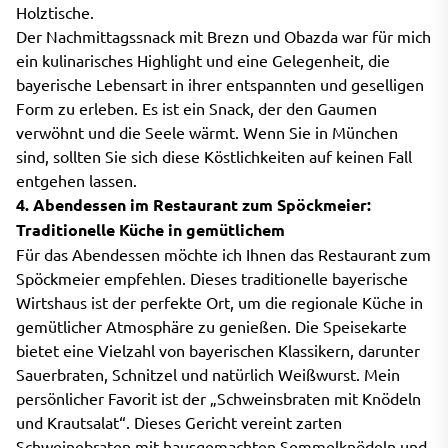
Holztische.
Der Nachmittagssnack mit Brezn und Obazda war für mich
ein kulinarisches Highlight und eine Gelegenheit, die
bayerische Lebensart in ihrer entspannten und geselligen
Form zu erleben. Es ist ein Snack, der den Gaumen
verwöhnt und die Seele wärmt. Wenn Sie in München
sind, sollten Sie sich diese Köstlichkeiten auf keinen Fall
entgehen lassen.
4. Abendessen im Restaurant zum Spöckmeier:
Traditionelle Küche in gemütlichem
Für das Abendessen möchte ich Ihnen das Restaurant zum
Spöckmeier empfehlen. Dieses traditionelle bayerische
Wirtshaus ist der perfekte Ort, um die regionale Küche in
gemütlicher Atmosphäre zu genießen. Die Speisekarte
bietet eine Vielzahl von bayerischen Klassikern, darunter
Sauerbraten, Schnitzel und natürlich Weißwurst. Mein
persönlicher Favorit ist der „Schweinsbraten mit Knödeln
und Krautsalat“. Dieses Gericht vereint zarten
Schweinebraten mit hausgemachten Semmelknödeln und