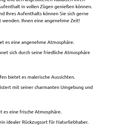
ufenthalt in vollen Zügen genießen können.
d Ihres Aufenthalts können Sie sich gerne
t wenden. Ihnen eine angenehme Zeit!
etet es eine angenehme Atmosphäre.
chnet sich durch seine friedliche Atmosphäre
fen bietet es malerische Aussichten.
istert mit seiner charmanten Umgebung und
 es eine frische Atmosphäre.
ein idealer Rückzugsort für Naturliebhaber.