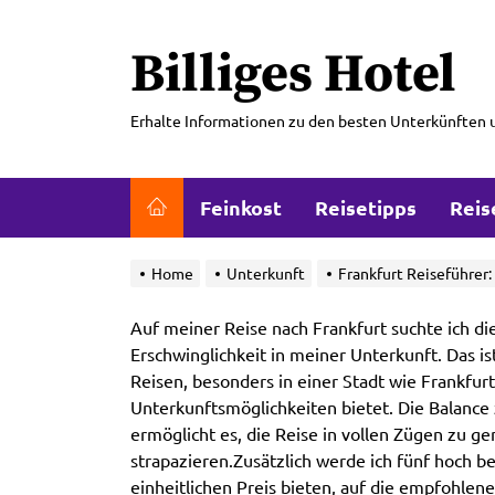
Skip
to
Billiges Hotel
the
content
Erhalte Informationen zu den besten Unterkünften 
Feinkost
Reisetipps
Reis
Home
Unterkunft
Frankfurt Reiseführer
Auf meiner Reise nach Frankfurt suchte ich d
Erschwinglichkeit in meiner Unterkunft. Das i
Reisen, besonders in einer Stadt wie Frankfurt
Unterkunftsmöglichkeiten bietet. Die Balance
ermöglicht es, die Reise in vollen Zügen zu g
strapazieren.Zusätzlich werde ich fünf hoch
einheitlichen Preis bieten, auf die empfohlen