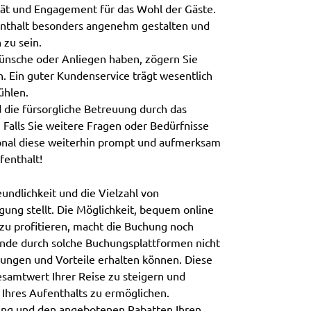
tät und Engagement für das Wohl der Gäste.
nthalt besonders angenehm gestalten und
zu sein.
Wünsche oder Anliegen haben, zögern Sie
n. Ein guter Kundenservice trägt wesentlich
ühlen.
 die fürsorgliche Betreuung durch das
 Falls Sie weitere Fragen oder Bedürfnisse
sonal diese weiterhin prompt und aufmerksam
fenthalt!
undlichkeit und die Vielzahl von
ung stellt. Die Möglichkeit, bequem online
zu profitieren, macht die Buchung noch
sende durch solche Buchungsplattformen nicht
rungen und Vorteile erhalten können. Diese
esamtwert Ihrer Reise zu steigern und
 Ihres Aufenthalts zu ermöglichen.
hung und den angebotenen Rabatten Ihren