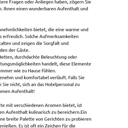
tere Fragen oder Anliegen haben, zögern Sie
en. Ihnen einen wunderbaren Aufenthalt und
nnehmlichkeiten bietet, die eine warme und
 erfreulich. Solche Aufmerksamkeiten
lten und zeigen die Sorgfalt und
den der Gäste.
 Betten, durchdachte Beleuchtung oder
tungsmöglichkeiten handelt, diese Elemente
 Zimmer wie zu Hause fühlen.
genehm und komfortabel verläuft. Falls Sie
Sie nicht, sich an das Hotelpersonal zu
hmen Aufenthalt!
arte mit verschiedenen Aromen bietet, ist
ren Aufenthalt kulinarisch zu bereichern.Ein
ine breite Palette von Gerichten zu probieren
eßen. Es ist oft ein Zeichen für die