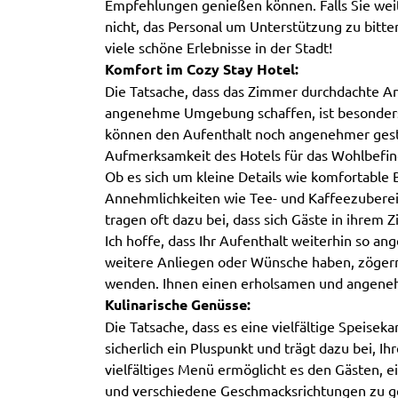
Empfehlungen genießen können. Falls Sie wei
nicht, das Personal um Unterstützung zu bitt
viele schöne Erlebnisse in der Stadt!
Komfort im Cozy Stay Hotel:
Die Tatsache, dass das Zimmer durchdachte A
angenehme Umgebung schaffen, ist besonders
können den Aufenthalt noch angenehmer gesta
Aufmerksamkeit des Hotels für das Wohlbefin
Ob es sich um kleine Details wie komfortable
Annehmlichkeiten wie Tee- und Kaffeezuberei
tragen oft dazu bei, dass sich Gäste in ihrem
Ich hoffe, dass Ihr Aufenthalt weiterhin so an
weitere Anliegen oder Wünsche haben, zögern 
wenden. Ihnen einen erholsamen und angene
Kulinarische Genüsse:
Die Tatsache, dass es eine vielfältige Speisek
sicherlich ein Pluspunkt und trägt dazu bei, Ih
vielfältiges Menü ermöglicht es den Gästen, e
und verschiedene Geschmacksrichtungen zu geni