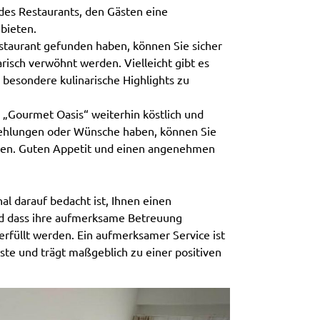
des Restaurants, den Gästen eine
bieten.
staurant gefunden haben, können Sie sicher
arisch verwöhnt werden. Vielleicht gibt es
r besondere kulinarische Highlights zu
im „Gourmet Oasis“ weiterhin köstlich und
pfehlungen oder Wünsche haben, können Sie
nden. Guten Appetit und einen angenehmen
nal darauf bedacht ist, Ihnen einen
d dass ihre aufmerksame Betreuung
 erfüllt werden. Ein aufmerksamer Service ist
ste und trägt maßgeblich zu einer positiven