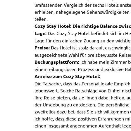
umfassenden Vergleich der sechs Hotels anst
erhielten, nahegelegene Sehenswürdigkeiten 
teilen.
Cozy Stay Hotel: Die richtige Balance zwis
Lage:
Das Cozy Stay Hotel befindet sich im He
Lage für den einfachen Zugang zu den wichtig
Preise:
Das Hotel ist stolz darauf, erschwingl
ausgezeichnete Wahl für preisbewusste Reise
Buchungsplattform:
Ich habe mein Zimmer b
einen reibungslosen Prozess und exklusive Ra
Anreise zum Cozy Stay Hotel:
Die Tatsache, dass das Personal lokale Empfehl
lobenswert. Solche Ratschläge von Einheimis
Ihre Reise bieten, da sie Ihnen dabei helfen, 
der Umgebung zu entdecken. Die persönliche N
zweifellos dazu bei, dass Sie sich willkommen
Ich hoffe, dass diese positiven Erfahrungen m
einen insgesamt angenehmen Aufenthalt legen