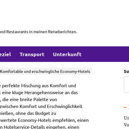
und Restaurants in meinen Reiseberichten.
eziel
Transport
Unterkunft
Su
: Komfortable und erschwingliche Economy-Hotels
ie perfekte Mischung aus Komfort und
st eine kluge Herangehensweise an das
, die eine breite Palette von
 zwischen Komfort und Erschwinglichkeit
enießen, ohne das Budget zu
Un
 bewertete Economy-Hotels empfehlen, einen
Vo
en Hotelservice-Details eingehen, einen