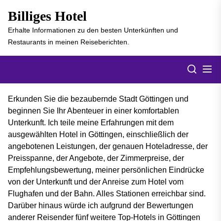
Skip
Billiges Hotel
to
the
Erhalte Informationen zu den besten Unterkünften und
content
Restaurants in meinen Reiseberichten.
Men
Search
Erkunden Sie die bezaubernde Stadt Göttingen und
beginnen Sie Ihr Abenteuer in einer komfortablen
Unterkunft. Ich teile meine Erfahrungen mit dem
ausgewählten Hotel in Göttingen, einschließlich der
angebotenen Leistungen, der genauen Hoteladresse, der
Preisspanne, der Angebote, der Zimmerpreise, der
Empfehlungsbewertung, meiner persönlichen Eindrücke
von der Unterkunft und der Anreise zum Hotel vom
Flughafen und der Bahn. Alles Stationen erreichbar sind.
Darüber hinaus würde ich aufgrund der Bewertungen
anderer Reisender fünf weitere Top-Hotels in Göttingen