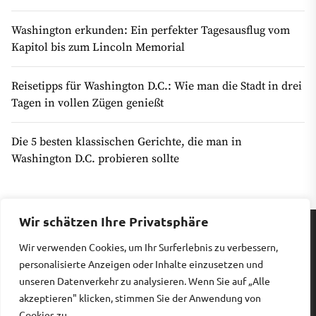
Washington erkunden: Ein perfekter Tagesausflug vom
Kapitol bis zum Lincoln Memorial
Reisetipps für Washington D.C.: Wie man die Stadt in drei
Tagen in vollen Zügen genießt
Die 5 besten klassischen Gerichte, die man in
Washington D.C. probieren sollte
Wir schätzen Ihre Privatsphäre
Wir verwenden Cookies, um Ihr Surferlebnis zu verbessern,
Impressum
|
Datenschutz
personalisierte Anzeigen oder Inhalte einzusetzen und
unseren Datenverkehr zu analysieren. Wenn Sie auf „Alle
akzeptieren" klicken, stimmen Sie der Anwendung von
Copyright © 2026
Billiges Hotel.
All rights reserved.
Cookies zu.