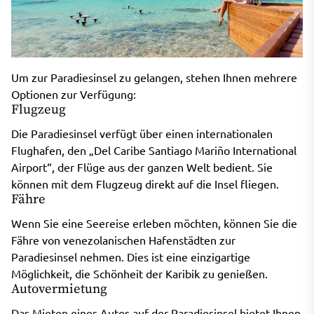
Um zur Paradiesinsel zu gelangen, stehen Ihnen mehrere
Optionen zur Verfügung:
Flugzeug
Die Paradiesinsel verfügt über einen internationalen
Flughafen, den „Del Caribe Santiago Mariño International
Airport“, der Flüge aus der ganzen Welt bedient. Sie
können mit dem Flugzeug direkt auf die Insel fliegen.
Fähre
Wenn Sie eine Seereise erleben möchten, können Sie die
Fähre von venezolanischen Hafenstädten zur
Paradiesinsel nehmen. Dies ist eine einzigartige
Möglichkeit, die Schönheit der Karibik zu genießen.
Autovermietung
Das Mieten eines Autos auf der Paradiesinsel bietet Ihnen