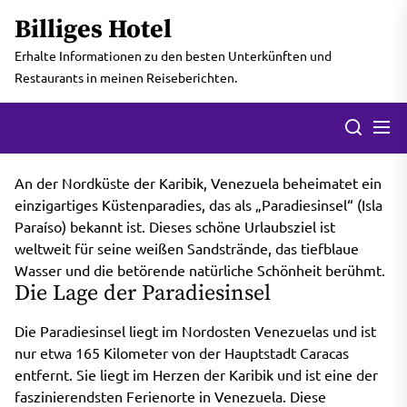
Skip
Billiges Hotel
to
the
Erhalte Informationen zu den besten Unterkünften und
content
Restaurants in meinen Reiseberichten.
Men
Search
An der Nordküste der Karibik, Venezuela beheimatet ein
einzigartiges Küstenparadies, das als „Paradiesinsel“ (Isla
Paraíso) bekannt ist. Dieses schöne Urlaubsziel ist
weltweit für seine weißen Sandstrände, das tiefblaue
Wasser und die betörende natürliche Schönheit berühmt.
Die Lage der Paradiesinsel
Die Paradiesinsel liegt im Nordosten Venezuelas und ist
nur etwa 165 Kilometer von der Hauptstadt Caracas
entfernt. Sie liegt im Herzen der Karibik und ist eine der
faszinierendsten Ferienorte in Venezuela. Diese