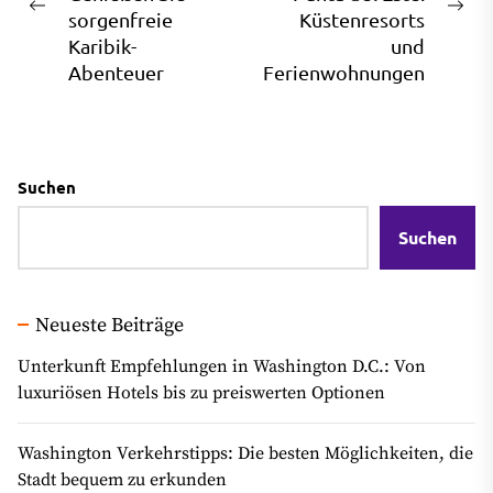
Previous
Ne
sorgenfreie
Küstenresorts
post:
pos
Karibik-
und
Abenteuer
Ferienwohnungen
Suchen
Suchen
Neueste Beiträge
Unterkunft Empfehlungen in Washington D.C.: Von
luxuriösen Hotels bis zu preiswerten Optionen
Washington Verkehrstipps: Die besten Möglichkeiten, die
Stadt bequem zu erkunden