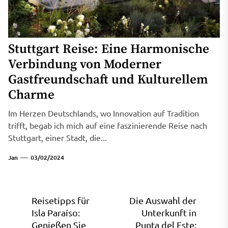
Stuttgart Reise: Eine Harmonische
Verbindung von Moderner
Gastfreundschaft und Kulturellem
Charme
Im Herzen Deutschlands, wo Innovation auf Tradition
trifft, begab ich mich auf eine faszinierende Reise nach
Stuttgart, einer Stadt, die...
Jan
03/02/2024
Beitragsnavigation
Reisetipps für
Die Auswahl der
Isla Paraíso:
Unterkunft in
Genießen Sie
Punta del Este: