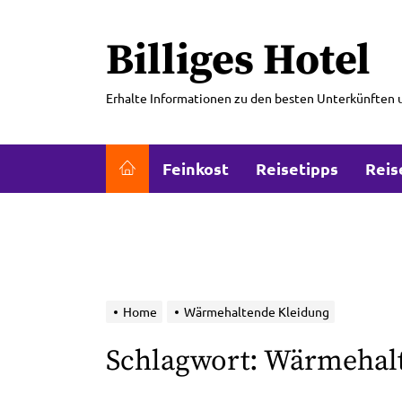
Skip
to
Billiges Hotel
the
content
Erhalte Informationen zu den besten Unterkünften 
Feinkost
Reisetipps
Reis
Home
Wärmehaltende Kleidung
Schlagwort:
Wärmehalt