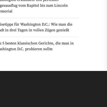
gesausflug vom Kapitol bis zum Lincoln
morial
isetipps für Washington D.C.: Wie man die
adt in drei Tagen in vollen Zügen genießt
e 5 besten klassischen Gerichte, die man in
shington D.C. probieren sollte