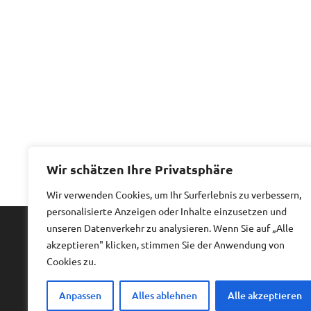
Wir schätzen Ihre Privatsphäre
Wir verwenden Cookies, um Ihr Surferlebnis zu verbessern,
personalisierte Anzeigen oder Inhalte einzusetzen und
unseren Datenverkehr zu analysieren. Wenn Sie auf „Alle
akzeptieren" klicken, stimmen Sie der Anwendung von
Impressum
|
Datenschutz
Cookies zu.
Anpassen
Alles ablehnen
Alle akzeptieren
Copyright © 2026
Billiges Hotel.
All rights reserved.