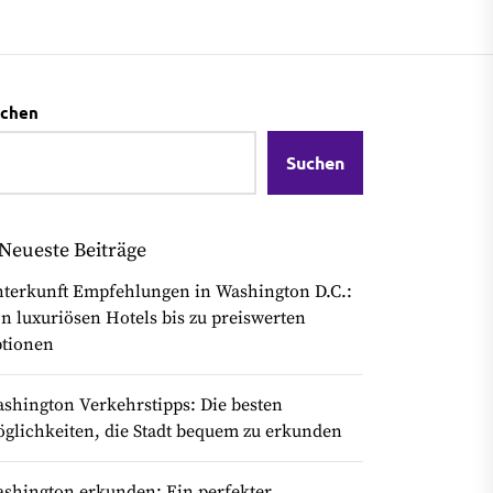
chen
Suchen
Neueste Beiträge
terkunft Empfehlungen in Washington D.C.:
n luxuriösen Hotels bis zu preiswerten
tionen
shington Verkehrstipps: Die besten
glichkeiten, die Stadt bequem zu erkunden
shington erkunden: Ein perfekter