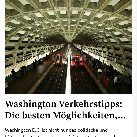
Washington Verkehrstipps:
Die besten Möglichkeiten,
die Stadt bequem zu
Washington D.C. ist nicht nur das politische und