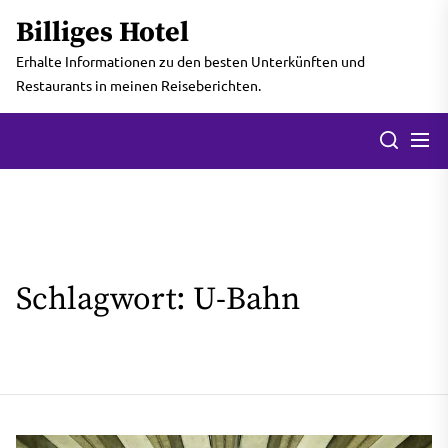
Skip
Billiges Hotel
to
the
Erhalte Informationen zu den besten Unterkünften und
content
Restaurants in meinen Reiseberichten.
Men
Search
Schlagwort:
U-Bahn