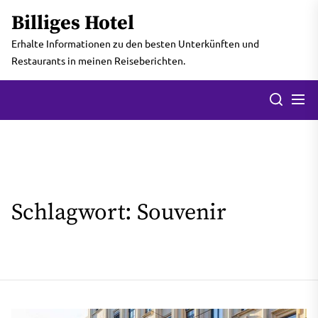
Skip
Billiges Hotel
to
the
Erhalte Informationen zu den besten Unterkünften und
content
Restaurants in meinen Reiseberichten.
Men
Search
Schlagwort:
Souvenir