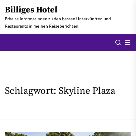
Skip
Billiges Hotel
to
the
Erhalte Informationen zu den besten Unterkünften und
content
Restaurants in meinen Reiseberichten.
Men
Search
Schlagwort:
Skyline Plaza