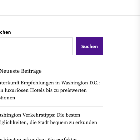
chen
Suchen
Neueste Beiträge
terkunft Empfehlungen in Washington D.C.:
n luxuriösen Hotels bis zu preiswerten
tionen
shington Verkehrstipps: Die besten
glichkeiten, die Stadt bequem zu erkunden
shington erkunden: Ein perfekter