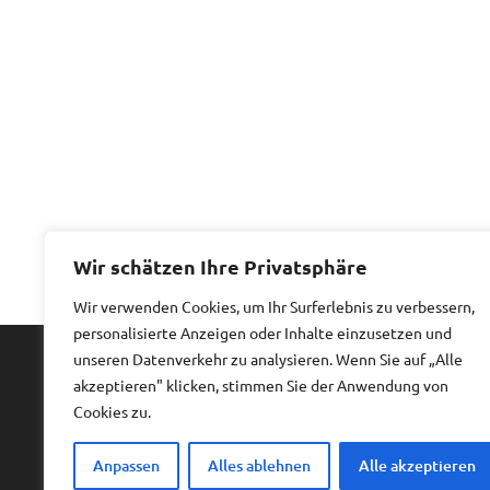
Wir schätzen Ihre Privatsphäre
Wir verwenden Cookies, um Ihr Surferlebnis zu verbessern,
personalisierte Anzeigen oder Inhalte einzusetzen und
unseren Datenverkehr zu analysieren. Wenn Sie auf „Alle
akzeptieren" klicken, stimmen Sie der Anwendung von
Impressum
|
Datenschutz
Cookies zu.
Anpassen
Alles ablehnen
Alle akzeptieren
Copyright © 2026
Billiges Hotel.
All rights reserved.