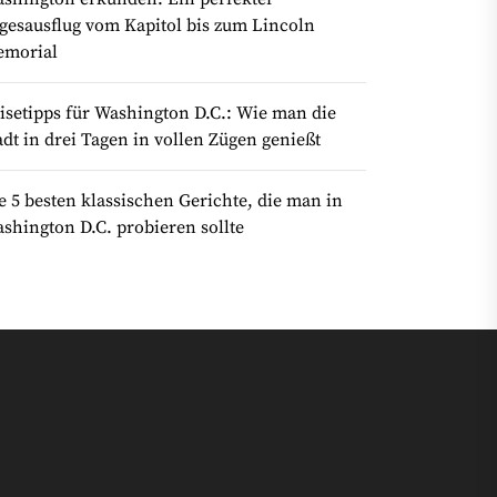
gesausflug vom Kapitol bis zum Lincoln
morial
isetipps für Washington D.C.: Wie man die
adt in drei Tagen in vollen Zügen genießt
e 5 besten klassischen Gerichte, die man in
shington D.C. probieren sollte