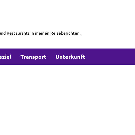
und Restaurants in meinen Reiseberichten.
eziel
Transport
Unterkunft