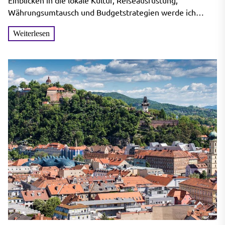
Einblicken in die lokale Kultur, Reiseausrüstung,
Währungsumtausch und Budgetstrategien werde ich
Ihnen alle Informationen bereitstellen, die Sie...
Weiterlesen