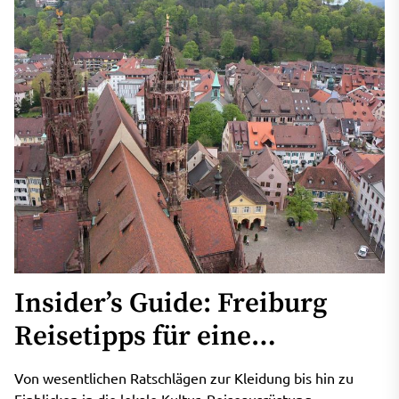
Insider’s Guide: Freiburg
Reisetipps für eine
unvergessliche Reise
Von wesentlichen Ratschlägen zur Kleidung bis hin zu