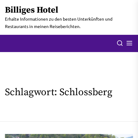
Skip
Billiges Hotel
to
the
Erhalte Informationen zu den besten Unterkünften und
content
Restaurants in meinen Reiseberichten.
Men
Search
Schlagwort:
Schlossberg