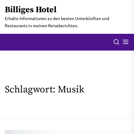
Skip
Billiges Hotel
to
the
Erhalte Informationen zu den besten Unterkünften und
content
Restaurants in meinen Reiseberichten.
Men
Search
Schlagwort:
Musik