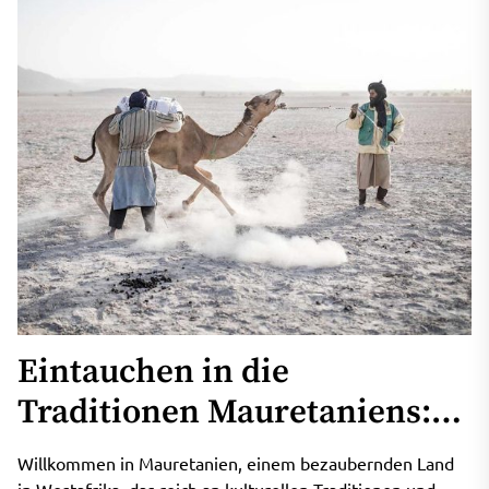
Eintauchen in die
Traditionen Mauretaniens:
Lokale Kultur und
Willkommen in Mauretanien, einem bezaubernden Land