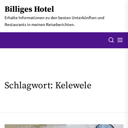
Skip
Billiges Hotel
to
the
Erhalte Informationen zu den besten Unterkünften und
content
Restaurants in meinen Reiseberichten.
Men
Search
Schlagwort:
Kelewele