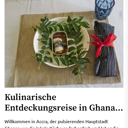
Kulinarische
Entdeckungsreise in Ghana:
Die Geschmacksvielfalt von
Willkommen in Accra, der pulsierenden Hauptstadt