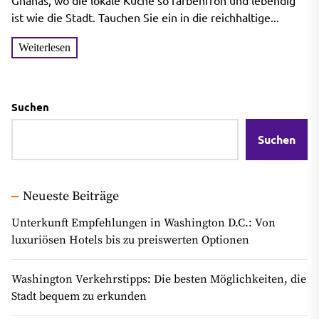
Accra genießen
Ghanas, wo die lokale Küche so farbenfroh und lebendig
ist wie die Stadt. Tauchen Sie ein in die reichhaltige...
Weiterlesen
Suchen
Suchen
Neueste Beiträge
Unterkunft Empfehlungen in Washington D.C.: Von
luxuriösen Hotels bis zu preiswerten Optionen
Washington Verkehrstipps: Die besten Möglichkeiten, die
Stadt bequem zu erkunden