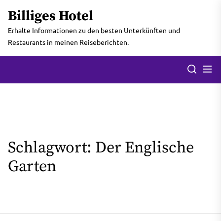
Skip
Billiges Hotel
to
the
Erhalte Informationen zu den besten Unterkünften und
content
Restaurants in meinen Reiseberichten.
Men
Search
Schlagwort:
Der Englische
Garten