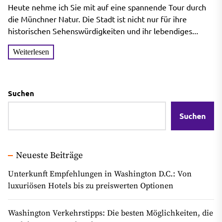
zum Englischen Garten und
Heute nehme ich Sie mit auf eine spannende Tour durch
den Alpen
die Münchner Natur. Die Stadt ist nicht nur für ihre
historischen Sehenswürdigkeiten und ihr lebendiges...
Weiterlesen
Suchen
Suchen
Neueste Beiträge
Unterkunft Empfehlungen in Washington D.C.: Von
luxuriösen Hotels bis zu preiswerten Optionen
Washington Verkehrstipps: Die besten Möglichkeiten, die