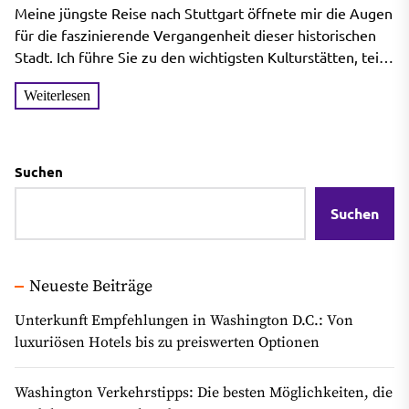
faszinierende Vergangenheit
Meine jüngste Reise nach Stuttgart öffnete mir die Augen
Stuttgarts
für die faszinierende Vergangenheit dieser historischen
Stadt. Ich führe Sie zu den wichtigsten Kulturstätten, teile
meine...
Weiterlesen
Suchen
Suchen
Neueste Beiträge
Unterkunft Empfehlungen in Washington D.C.: Von
luxuriösen Hotels bis zu preiswerten Optionen
Washington Verkehrstipps: Die besten Möglichkeiten, die