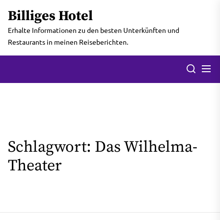
Skip
Billiges Hotel
to
the
Erhalte Informationen zu den besten Unterkünften und
content
Restaurants in meinen Reiseberichten.
Men
Search
Schlagwort:
Das Wilhelma-
Theater