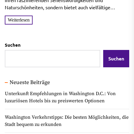
ihren faszinierenden Sehenswürdigkeiten und
Naturschönheiten, sondern bietet auch vielfältige
Einkaufsmöglichkeiten. Erfahren Sie alles über die...
Weiterlesen
Suchen
Suchen
Neueste Beiträge
Unterkunft Empfehlungen in Washington D.C.: Von
luxuriösen Hotels bis zu preiswerten Optionen
Washington Verkehrstipps: Die besten Möglichkeiten, die
Stadt bequem zu erkunden