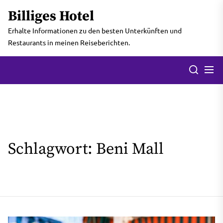
Skip
Billiges Hotel
to
the
Erhalte Informationen zu den besten Unterkünften und
content
Restaurants in meinen Reiseberichten.
Men
Search
Schlagwort:
Beni Mall