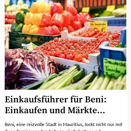
Einkaufsführer für Beni:
Einkaufen und Märkte
erkunden
Beni, eine reizvolle Stadt in Mauritius, lockt nicht nur mit