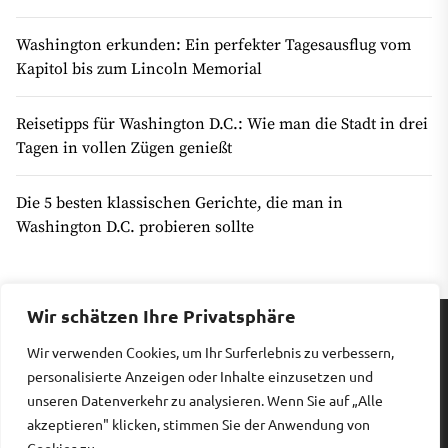
Washington erkunden: Ein perfekter Tagesausflug vom
Kapitol bis zum Lincoln Memorial
Reisetipps für Washington D.C.: Wie man die Stadt in drei
Tagen in vollen Zügen genießt
Die 5 besten klassischen Gerichte, die man in
Washington D.C. probieren sollte
Wir schätzen Ihre Privatsphäre
Wir verwenden Cookies, um Ihr Surferlebnis zu verbessern,
Impressum
|
Datenschutz
personalisierte Anzeigen oder Inhalte einzusetzen und
unseren Datenverkehr zu analysieren. Wenn Sie auf „Alle
akzeptieren" klicken, stimmen Sie der Anwendung von
Copyright © 2026
Billiges Hotel.
All rights reserved.