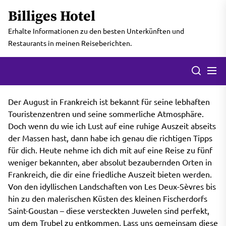
Skip
Billiges Hotel
to
the
Erhalte Informationen zu den besten Unterkünften und
content
Restaurants in meinen Reiseberichten.
Men
Search
Der August in Frankreich ist bekannt für seine lebhaften
Touristenzentren und seine sommerliche Atmosphäre.
Doch wenn du wie ich Lust auf eine ruhige Auszeit abseits
der Massen hast, dann habe ich genau die richtigen Tipps
für dich. Heute nehme ich dich mit auf eine Reise zu fünf
weniger bekannten, aber absolut bezaubernden Orten in
Frankreich, die dir eine friedliche Auszeit bieten werden.
Von den idyllischen Landschaften von Les Deux-Sèvres bis
hin zu den malerischen Küsten des kleinen Fischerdorfs
Saint-Goustan – diese versteckten Juwelen sind perfekt,
um dem Trubel zu entkommen. Lass uns gemeinsam diese