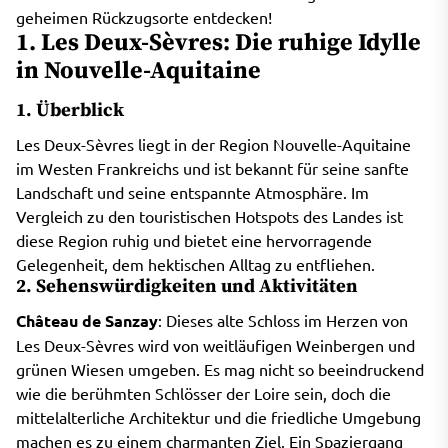
geheimen Rückzugsorte entdecken!
1. Les Deux-Sèvres: Die ruhige Idylle
in Nouvelle-Aquitaine
1. Überblick
Les Deux-Sèvres liegt in der Region Nouvelle-Aquitaine
im Westen Frankreichs und ist bekannt für seine sanfte
Landschaft und seine entspannte Atmosphäre. Im
Vergleich zu den touristischen Hotspots des Landes ist
diese Region ruhig und bietet eine hervorragende
Gelegenheit, dem hektischen Alltag zu entfliehen.
2. Sehenswürdigkeiten und Aktivitäten
Château de Sanzay
: Dieses alte Schloss im Herzen von
Les Deux-Sèvres wird von weitläufigen Weinbergen und
grünen Wiesen umgeben. Es mag nicht so beeindruckend
wie die berühmten Schlösser der Loire sein, doch die
mittelalterliche Architektur und die friedliche Umgebung
machen es zu einem charmanten Ziel. Ein Spaziergang