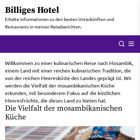
Skip
Billiges Hotel
to
the
Erhalte Informationen zu den besten Unterkünften und
content
Restaurants in meinen Reiseberichten.
Men
Search
Willkommen zu einer kulinarischen Reise nach Mosambik,
einem Land mit einer reichen kulinarischen Tradition, die
von der reichen Meeresküste des Landes geprägt ist. Wir
werden die Vielfalt der mosambikanischen Küche
erkunden, mit besonderem Fokus auf die köstlichen
Meeresfrüchte, die dieses Land zu bieten hat.
Die Vielfalt der mosambikanischen
Küche