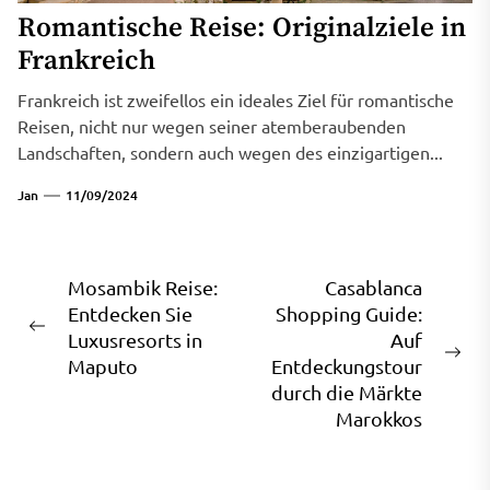
Romantische Reise: Originalziele in
Frankreich
Frankreich ist zweifellos ein ideales Ziel für romantische
Reisen, nicht nur wegen seiner atemberaubenden
Landschaften, sondern auch wegen des einzigartigen...
Jan
11/09/2024
Beitragsnavigation
Mosambik Reise:
Casablanca
Entdecken Sie
Shopping Guide:
Previous
Luxusresorts in
Auf
post:
Ne
Maputo
Entdeckungstour
pos
durch die Märkte
Marokkos