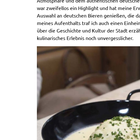
Atmosphäre und dem authentischen deutsche
war zweifellos ein Highlight und hat meine Er
Auswahl an deutschen Bieren genießen, die da
meines Aufenthalts traf ich auch einen Einhei
über die Geschichte und Kultur der Stadt erz
kulinarisches Erlebnis noch unvergesslicher.