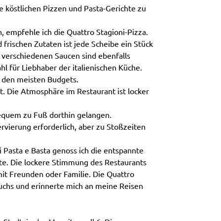
e köstlichen Pizzen und Pasta-Gerichte zu
 empfehle ich die Quattro Stagioni-Pizza.
frischen Zutaten ist jede Scheibe ein Stück
it verschiedenen Saucen sind ebenfalls
l für Liebhaber der italienischen Küche.
 den meisten Budgets.
nt. Die Atmosphäre im Restaurant ist locker
quem zu Fuß dorthin gelangen.
rvierung erforderlich, aber zu Stoßzeiten
Pasta e Basta genoss ich die entspannte
te. Die lockere Stimmung des Restaurants
 mit Freunden oder Familie. Die Quattro
uchs und erinnerte mich an meine Reisen