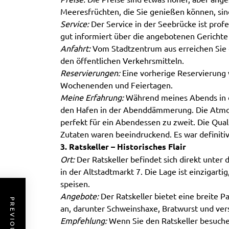
Meeresfrüchten, die Sie genießen können, si
Service:
Der Service in der Seebrücke ist prof
gut informiert über die angebotenen Gerich
Anfahrt:
Vom Stadtzentrum aus erreichen Sie 
den öffentlichen Verkehrsmitteln.
Reservierungen:
Eine vorherige Reservierung 
Wochenenden und Feiertagen.
Meine Erfahrung:
Während meines Abends in de
den Hafen in der Abenddämmerung. Die Atmos
perfekt für ein Abendessen zu zweit. Die Qual
Zutaten waren beeindruckend. Es war definitiv 
3. Ratskeller – Historisches Flair
Ort:
Der Ratskeller befindet sich direkt unter
in der Altstadtmarkt 7. Die Lage ist einzigart
speisen.
Angebote:
Der Ratskeller bietet eine breite P
an, darunter Schweinshaxe, Bratwurst und ver
Empfehlung:
Wenn Sie den Ratskeller besuche