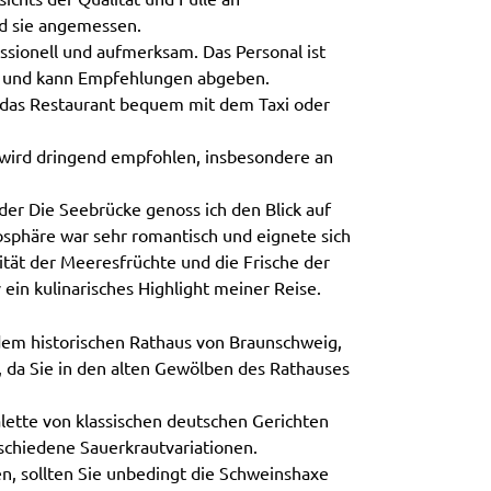
nd sie angemessen.
essionell und aufmerksam. Das Personal ist
te und kann Empfehlungen abgeben.
das Restaurant bequem mit dem Taxi oder
wird dringend empfohlen, insbesondere an
r Die Seebrücke genoss ich den Blick auf
phäre war sehr romantisch und eignete sich
ität der Meeresfrüchte und die Frische der
ein kulinarisches Highlight meiner Reise.
 dem historischen Rathaus von Braunschweig,
ig, da Sie in den alten Gewölben des Rathauses
alette von klassischen deutschen Gerichten
schiedene Sauerkrautvariationen.
n, sollten Sie unbedingt die Schweinshaxe