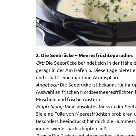
2. Die Seebrücke – Meeresfrüchteparadies
Ort:
Die Seebrücke befindet sich in der Nähe 
gesagt in der Am Hafen 6. Diese Lage bietet 
und schafft eine maritime Atmosphäre.
Angebote:
Die Seebrücke ist bekannt für ihr ü
Auswahl an frischen Nordseemeeresfrüchten b
Muscheln und frische Austern.
Empfehlung:
Mein absolutes Muss in der Seebr
Sie eine Fülle von Meeresfrüchten probieren un
Besonders beeindruckt hat mich die Hummersu
immer wieder nachschöpfen ließ.
Preise:
Die Preise sind etwas höher, aber anges