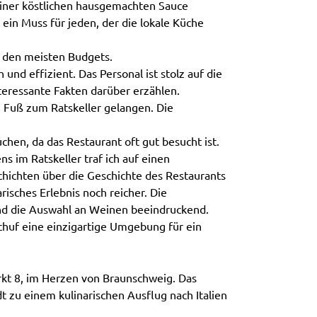
 einer köstlichen hausgemachten Sauce
t ein Muss für jeden, der die lokale Küche
 den meisten Budgets.
 und effizient. Das Personal ist stolz auf die
teressante Fakten darüber erzählen.
Fuß zum Ratskeller gelangen. Die
chen, da das Restaurant oft gut besucht ist.
im Ratskeller traf ich auf einen
schichten über die Geschichte des Restaurants
isches Erlebnis noch reicher. Die
nd die Auswahl an Weinen beeindruckend.
chuf eine einzigartige Umgebung für ein
rkt 8, im Herzen von Braunschweig. Das
dt zu einem kulinarischen Ausflug nach Italien