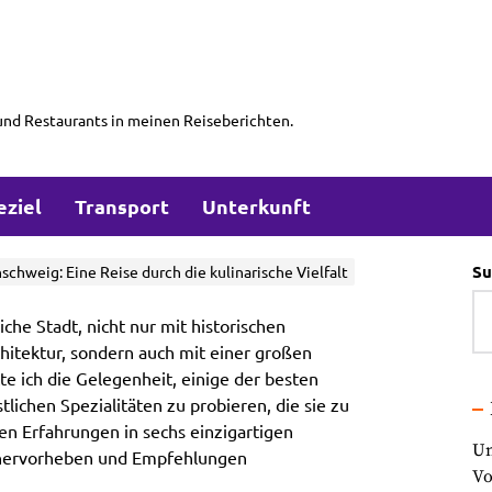
und Restaurants in meinen Reiseberichten.
eziel
Transport
Unterkunft
Su
chweig: Eine Reise durch die kulinarische Vielfalt
iche Stadt, nicht nur mit historischen
itektur, sondern auch mit einer großen
tte ich die Gelegenheit, einige der besten
lichen Spezialitäten zu probieren, die sie zu
en Erfahrungen in sechs einzigartigen
Un
 hervorheben und Empfehlungen
Vo