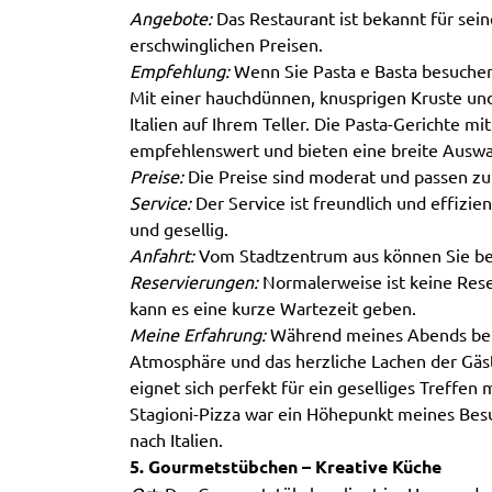
Angebote:
Das Restaurant ist bekannt für sein
erschwinglichen Preisen.
Empfehlung:
Wenn Sie Pasta e Basta besuchen,
Mit einer hauchdünnen, knusprigen Kruste und 
Italien auf Ihrem Teller. Die Pasta-Gerichte m
empfehlenswert und bieten eine breite Auswah
Preise:
Die Preise sind moderat und passen zu
Service:
Der Service ist freundlich und effizie
und gesellig.
Anfahrt:
Vom Stadtzentrum aus können Sie be
Reservierungen:
Normalerweise ist keine Rese
kann es eine kurze Wartezeit geben.
Meine Erfahrung:
Während meines Abends bei 
Atmosphäre und das herzliche Lachen der Gäs
eignet sich perfekt für ein geselliges Treffen
Stagioni-Pizza war ein Höhepunkt meines Bes
nach Italien.
5. Gourmetstübchen – Kreative Küche