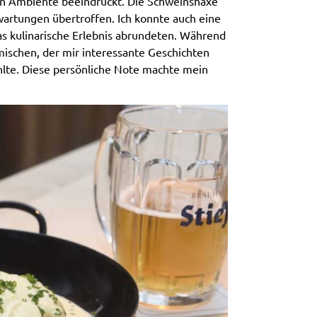
n Ambiente beeindruckt. Die Schweinshaxe
wartungen übertroffen. Ich konnte auch eine
s kulinarische Erlebnis abrundeten. Während
mischen, der mir interessante Geschichten
ählte. Diese persönliche Note machte mein