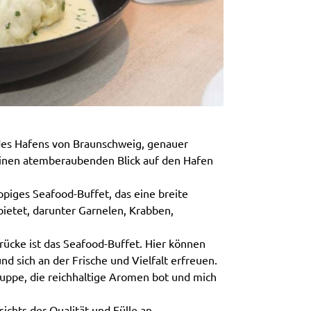
des Hafens von Braunschweig, genauer
einen atemberaubenden Blick auf den Hafen
ppiges Seafood-Buffet, das eine breite
ietet, darunter Garnelen, Krabben,
ücke ist das Seafood-Buffet. Hier können
d sich an der Frische und Vielfalt erfreuen.
ppe, die reichhaltige Aromen bot und mich
ichts der Qualität und Fülle an