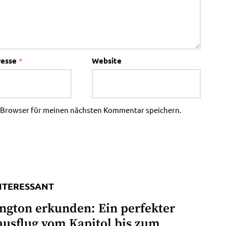
resse
*
Website
m Browser für meinen nächsten Kommentar speichern.
INTERESSANT
ngton erkunden: Ein perfekter
ausflug vom Kapitol bis zum