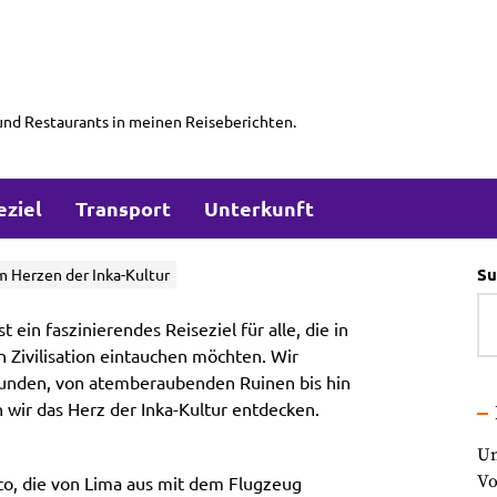
und Restaurants in meinen Reiseberichten.
eziel
Transport
Unterkunft
Su
m Herzen der Inka-Kultur
t ein faszinierendes Reiseziel für alle, die in
n Zivilisation eintauchen möchten. Wir
kunden, von atemberaubenden Ruinen bis hin
wir das Herz der Inka-Kultur entdecken.
Un
Vo
sco, die von Lima aus mit dem Flugzeug