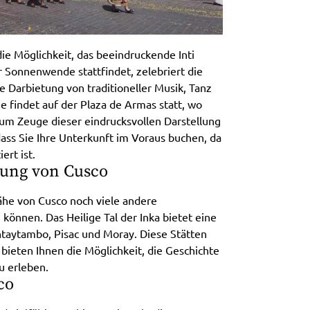
ie Möglichkeit, das beeindruckende Inti
r Sonnenwende stattfindet, zelebriert die
 Darbietung von traditioneller Musik, Tanz
findet auf der Plaza de Armas statt, wo
Zeuge dieser eindrucksvollen Darstellung
 dass Sie Ihre Unterkunft im Voraus buchen, da
ert ist.
bung von Cusco
ähe von Cusco noch viele andere
können. Das Heilige Tal der Inka bietet eine
ntaytambo, Pisac und Moray. Diese Stätten
bieten Ihnen die Möglichkeit, die Geschichte
u erleben.
co