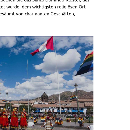
tet wurde, dem wichtigsten religiösen Ort
 gesäumt von charmanten Geschäften,