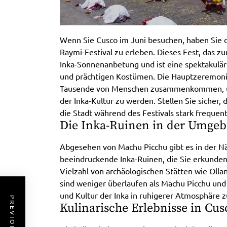
Wenn Sie Cusco im Juni besuchen, haben Sie d
Raymi-Festival zu erleben. Dieses Fest, das zu
Inka-Sonnenanbetung und ist eine spektakuläre
und prächtigen Kostümen. Die Hauptzeremonie 
Tausende von Menschen zusammenkommen, um 
der Inka-Kultur zu werden. Stellen Sie sicher,
die Stadt während des Festivals stark frequenti
Die Inka-Ruinen in der Umge
Abgesehen von Machu Picchu gibt es in der N
beeindruckende Inka-Ruinen, die Sie erkunden 
Vielzahl von archäologischen Stätten wie Olla
sind weniger überlaufen als Machu Picchu und 
und Kultur der Inka in ruhigerer Atmosphäre z
Kulinarische Erlebnisse in Cus