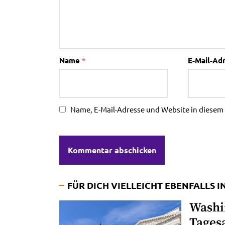
Name
*
E-Mail-Ad
Name, E-Mail-Adresse und Website in diese
FÜR DICH VIELLEICHT EBENFALLS 
Washi
Tages