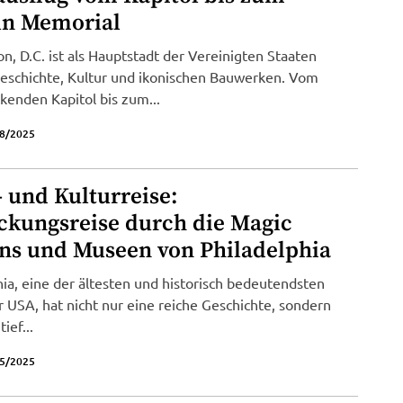
ln Memorial
n, D.C. ist als Hauptstadt der Vereinigten Staaten
Geschichte, Kultur und ikonischen Bauwerken. Vom
kenden Kapitol bis zum...
8/2025
 und Kulturreise:
ckungsreise durch die Magic
ns und Museen von Philadelphia
hia, eine der ältesten und historisch bedeutendsten
r USA, hat nicht nur eine reiche Geschichte, sondern
ief...
5/2025