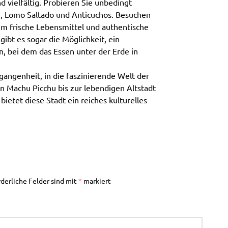
d vielfältig. Probieren Sie unbedingt
he, Lomo Saltado und Anticuchos. Besuchen
um frische Lebensmittel und authentische
ibt es sogar die Möglichkeit, ein
, bei dem das Essen unter der Erde in
rgangenheit, in die faszinierende Welt der
n Machu Picchu bis zur lebendigen Altstadt
ietet diese Stadt ein reiches kulturelles
rderliche Felder sind mit
*
markiert