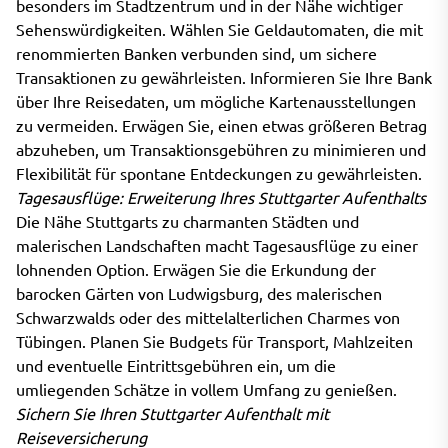
besonders im Stadtzentrum und in der Nähe wichtiger
Sehenswürdigkeiten. Wählen Sie Geldautomaten, die mit
renommierten Banken verbunden sind, um sichere
Transaktionen zu gewährleisten. Informieren Sie Ihre Bank
über Ihre Reisedaten, um mögliche Kartenausstellungen
zu vermeiden. Erwägen Sie, einen etwas größeren Betrag
abzuheben, um Transaktionsgebühren zu minimieren und
Flexibilität für spontane Entdeckungen zu gewährleisten.
Tagesausflüge: Erweiterung Ihres Stuttgarter Aufenthalts
Die Nähe Stuttgarts zu charmanten Städten und
malerischen Landschaften macht Tagesausflüge zu einer
lohnenden Option. Erwägen Sie die Erkundung der
barocken Gärten von Ludwigsburg, des malerischen
Schwarzwalds oder des mittelalterlichen Charmes von
Tübingen. Planen Sie Budgets für Transport, Mahlzeiten
und eventuelle Eintrittsgebühren ein, um die
umliegenden Schätze in vollem Umfang zu genießen.
Sichern Sie Ihren Stuttgarter Aufenthalt mit
Reiseversicherung