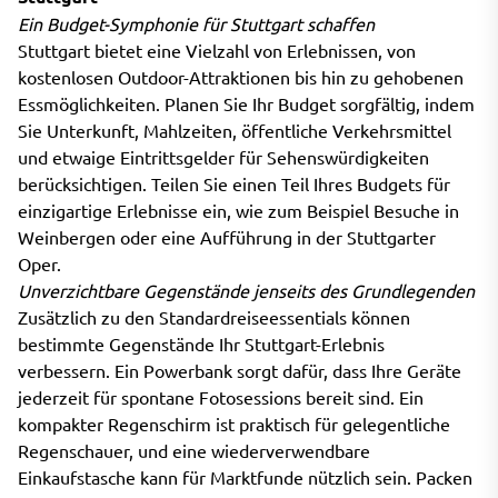
Ein Budget-Symphonie für Stuttgart schaffen
Stuttgart bietet eine Vielzahl von Erlebnissen, von
kostenlosen Outdoor-Attraktionen bis hin zu gehobenen
Essmöglichkeiten. Planen Sie Ihr Budget sorgfältig, indem
Sie Unterkunft, Mahlzeiten, öffentliche Verkehrsmittel
und etwaige Eintrittsgelder für Sehenswürdigkeiten
berücksichtigen. Teilen Sie einen Teil Ihres Budgets für
einzigartige Erlebnisse ein, wie zum Beispiel Besuche in
Weinbergen oder eine Aufführung in der Stuttgarter
Oper.
Unverzichtbare Gegenstände jenseits des Grundlegenden
Zusätzlich zu den Standardreiseessentials können
bestimmte Gegenstände Ihr Stuttgart-Erlebnis
verbessern. Ein Powerbank sorgt dafür, dass Ihre Geräte
jederzeit für spontane Fotosessions bereit sind. Ein
kompakter Regenschirm ist praktisch für gelegentliche
Regenschauer, und eine wiederverwendbare
Einkaufstasche kann für Marktfunde nützlich sein. Packen