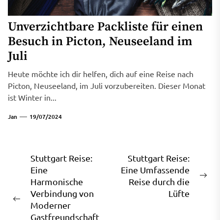
Unverzichtbare Packliste für einen
Besuch in Picton, Neuseeland im
Juli
Heute möchte ich dir helfen, dich auf eine Reise nach
Picton, Neuseeland, im Juli vorzubereiten. Dieser Monat
ist Winter in...
Jan
19/07/2024
Beitragsnavigation
Stuttgart Reise:
Stuttgart Reise:
Eine
Eine Umfassende
Ne
Harmonische
Reise durch die
pos
Verbindung von
Lüfte
Previous
Moderner
post:
Gastfreundschaft