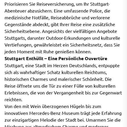
Priorisieren Sie Reiseversicherung, um Ihr Stuttgart-
Abenteuer abzusichern. Eine umfassende Police, die
medizinische Notfälle, Reiseabbrüche und verlorene
Gegenstände abdeckt, gibt Ihrer Reise eine zusätzliche
Sicherheitsebene. Angesichts der vielfältigen Angebote
Stuttgarts, darunter Outdoor-Erkundungen und kulturelle
Vertiefungen, gewährleistet ein Sicherheitsnetz, dass Sie
jeden Moment mit Ruhe genießen können.
Stuttgart Enthüllt – Eine Persönliche Ouvertüre
Stuttgart, eine Stadt im Herzen Deutschlands, entpuppte
sich als wahrhaftiger Schatz kulturellen Reichtums,
historischen Charmes und malerischer Schönheit. Die
Reise öffnete uns die Tür zu einer Fülle von kulturellen
Erlebnissen, die von der Vergangenheit bis zur Gegenwart
reichten.
Von den mit Wein überzogenen Hügeln bis zum
innovativen Mercedes-Benz Museum trägt jede Erfahrung
zur einzigartigen Melodie der Stadt bei. Umarmen Sie die
Mischung aus altmodischem Charme und moderner