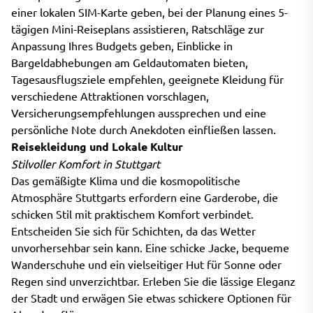
einer lokalen SIM-Karte geben, bei der Planung eines 5-
tägigen Mini-Reiseplans assistieren, Ratschläge zur
Anpassung Ihres Budgets geben, Einblicke in
Bargeldabhebungen am Geldautomaten bieten,
Tagesausflugsziele empfehlen, geeignete Kleidung für
verschiedene Attraktionen vorschlagen,
Versicherungsempfehlungen aussprechen und eine
persönliche Note durch Anekdoten einfließen lassen.
Reisekleidung und Lokale Kultur
Stilvoller Komfort in Stuttgart
Das gemäßigte Klima und die kosmopolitische
Atmosphäre Stuttgarts erfordern eine Garderobe, die
schicken Stil mit praktischem Komfort verbindet.
Entscheiden Sie sich für Schichten, da das Wetter
unvorhersehbar sein kann. Eine schicke Jacke, bequeme
Wanderschuhe und ein vielseitiger Hut für Sonne oder
Regen sind unverzichtbar. Erleben Sie die lässige Eleganz
der Stadt und erwägen Sie etwas schickere Optionen für