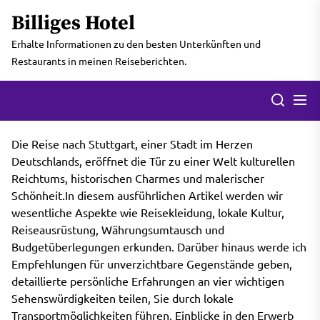
Skip
Billiges Hotel
to
the
Erhalte Informationen zu den besten Unterkünften und
content
Restaurants in meinen Reiseberichten.
Men
Search
Die Reise nach Stuttgart, einer Stadt im Herzen
Deutschlands, eröffnet die Tür zu einer Welt kulturellen
Reichtums, historischen Charmes und malerischer
Schönheit.In diesem ausführlichen Artikel werden wir
wesentliche Aspekte wie Reisekleidung, lokale Kultur,
Reiseausrüstung, Währungsumtausch und
Budgetüberlegungen erkunden. Darüber hinaus werde ich
Empfehlungen für unverzichtbare Gegenstände geben,
detaillierte persönliche Erfahrungen an vier wichtigen
Sehenswürdigkeiten teilen, Sie durch lokale
Transportmöglichkeiten führen, Einblicke in den Erwerb