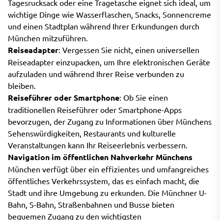
Tagesrucksack oder eine Tragetasche eignet sich ideal, um
wichtige Dinge wie Wasserflaschen, Snacks, Sonnencreme
und einen Stadtplan während Ihrer Erkundungen durch
München mitzuführen.
Reiseadapter
: Vergessen Sie nicht, einen universellen
Reiseadapter einzupacken, um Ihre elektronischen Geräte
aufzuladen und während Ihrer Reise verbunden zu
bleiben.
Reiseführer oder Smartphone
: Ob Sie einen
traditionellen Reiseführer oder Smartphone-Apps
bevorzugen, der Zugang zu Informationen über Münchens
Sehenswürdigkeiten, Restaurants und kulturelle
Veranstaltungen kann Ihr Reiseerlebnis verbessern.
Navigation im öffentlichen Nahverkehr Münchens
München verfügt über ein effizientes und umfangreiches
öffentliches Verkehrssystem, das es einfach macht, die
Stadt und ihre Umgebung zu erkunden. Die Münchner U-
Bahn, S-Bahn, Straßenbahnen und Busse bieten
bequemen Zugang zu den wichtigsten