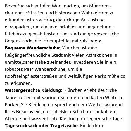
Bevor Sie sich auf den Weg machen, um Münchens
charmante Straßen und historischen Wahrzeichen zu
erkunden, ist es wichtig, die richtige Ausrüstung
einzupacken, um ein komfortables und angenehmes
Erlebnis zu gewährleisten. Hier sind einige wesentliche
Gegenstände, die ich empfehle, mitzubringen:
Bequeme Wanderschuhe
: München ist eine
fußgängerfreundliche Stadt mit vielen Attraktionen in
unmittelbarer Nähe zueinander. Investieren Sie in ein
robustes Paar Wanderschuhe, um die
Kopfsteinpflasterstraßen und weitläufigen Parks mühelos
zu erkunden.
Wettergerechte Kleidung
: München erlebt deutliche
Jahreszeiten, mit warmen Sommern und kalten Wintern.
Packen Sie Kleidung entsprechend dem Wetter während
Ihres Besuchs ein, einschließlich Schichten für kühlere
Abende und wasserdichte Kleidung für regnerische Tage.
Tagesrucksack oder Tragetasche
: Ein leichter