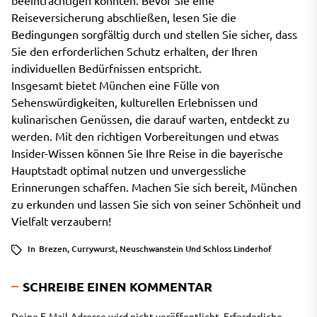
beeinträchtigen könnten. Bevor Sie eine
Reiseversicherung abschließen, lesen Sie die
Bedingungen sorgfältig durch und stellen Sie sicher, dass
Sie den erforderlichen Schutz erhalten, der Ihren
individuellen Bedürfnissen entspricht.
Insgesamt bietet München eine Fülle von
Sehenswürdigkeiten, kulturellen Erlebnissen und
kulinarischen Genüssen, die darauf warten, entdeckt zu
werden. Mit den richtigen Vorbereitungen und etwas
Insider-Wissen können Sie Ihre Reise in die bayerische
Hauptstadt optimal nutzen und unvergessliche
Erinnerungen schaffen. Machen Sie sich bereit, München
zu erkunden und lassen Sie sich von seiner Schönheit und
Vielfalt verzaubern!
In
Brezen
,
Currywurst
,
Neuschwanstein Und Schloss Linderhof
SCHREIBE EINEN KOMMENTAR
Deine E-Mail-Adresse wird nicht veröffentlicht.
Erforderliche