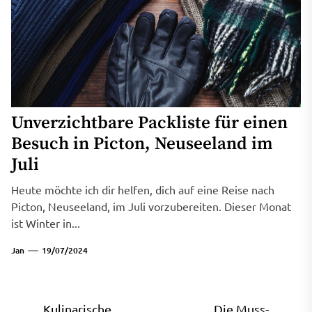
Unverzichtbare Packliste für einen
Besuch in Picton, Neuseeland im
Juli
Heute möchte ich dir helfen, dich auf eine Reise nach
Picton, Neuseeland, im Juli vorzubereiten. Dieser Monat
ist Winter in...
Jan
19/07/2024
Beitragsnavigation
Kulinarische
Die Muss-