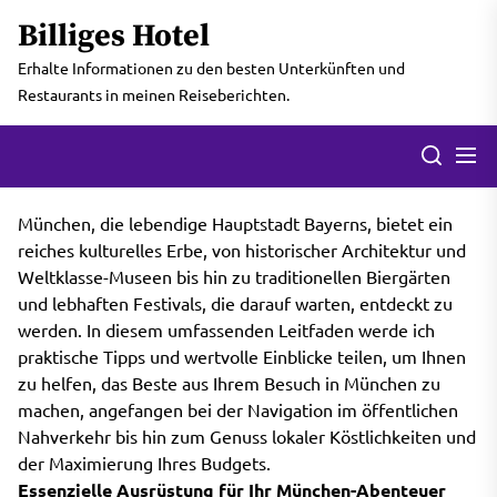
Skip
Billiges Hotel
to
the
Erhalte Informationen zu den besten Unterkünften und
content
Restaurants in meinen Reiseberichten.
Men
Search
München, die lebendige Hauptstadt Bayerns, bietet ein
reiches kulturelles Erbe, von historischer Architektur und
Weltklasse-Museen bis hin zu traditionellen Biergärten
und lebhaften Festivals, die darauf warten, entdeckt zu
werden. In diesem umfassenden Leitfaden werde ich
praktische Tipps und wertvolle Einblicke teilen, um Ihnen
zu helfen, das Beste aus Ihrem Besuch in München zu
machen, angefangen bei der Navigation im öffentlichen
Nahverkehr bis hin zum Genuss lokaler Köstlichkeiten und
der Maximierung Ihres Budgets.
Essenzielle Ausrüstung für Ihr München-Abenteuer