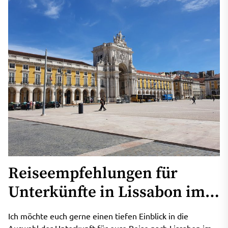
Reiseempfehlungen für
Unterkünfte in Lissabon im
Jahr 2024: Wie wählt man das
Ich möchte euch gerne einen tiefen Einblick in die