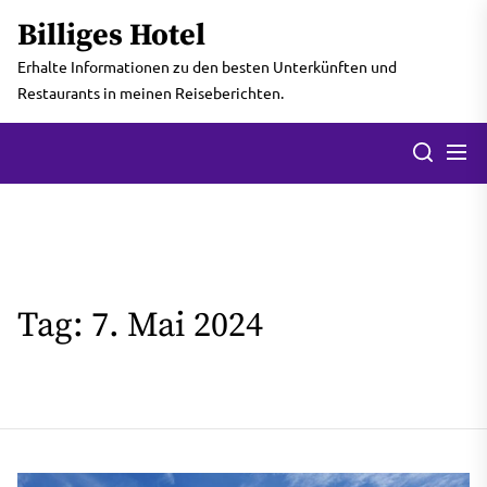
Skip
Billiges Hotel
to
the
Erhalte Informationen zu den besten Unterkünften und
content
Restaurants in meinen Reiseberichten.
Men
Search
Tag:
7. Mai 2024