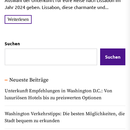
beste Hotel aus
Auswahl der Unterkunft für eure Reise nach Lissabon im
Jahr 2024 geben. Lissabon, diese charmante und...
Weiterlesen
Suchen
Suchen
Neueste Beiträge
Unterkunft Empfehlungen in Washington D.C.: Von
luxuriösen Hotels bis zu preiswerten Optionen
Washington Verkehrstipps: Die besten Möglichkeiten, die
Stadt bequem zu erkunden